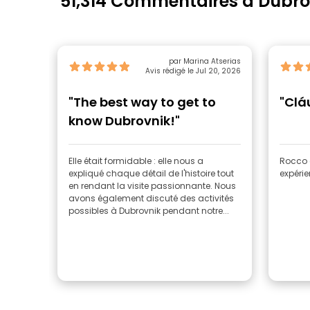
51,314 Commentaires à Dubro
par Marina Atserias
Avis rédigé le Jul 20, 2026
"The best way to get to
"Clá
know Dubrovnik!"
Elle était formidable : elle nous a
Rocco é
expliqué chaque détail de l'histoire tout
expérie
en rendant la visite passionnante. Nous
avons également discuté des activités
possibles à Dubrovnik pendant notre...