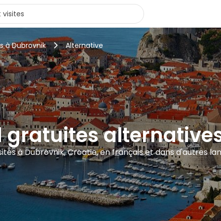
rs à Dubrovnik
Alternative
d gratuites alternativ
sites à Dubrovnik, Croatie, en français et dans d'autres l