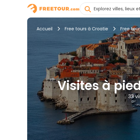
Accueil
Free tours à Croatie
Free tou
Visites à pie
33 vi