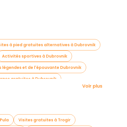
sites à pied gratuites alternatives à Dubrovnik
Activités sportives à Dubrovnik
es légendes et de l'épouvante Dubrovnik
urnes gratuites à Dubrovnik
Voir plus
 à proximité Large Onofrio's Fountain
 Pula
Visites gratuites à Trogir