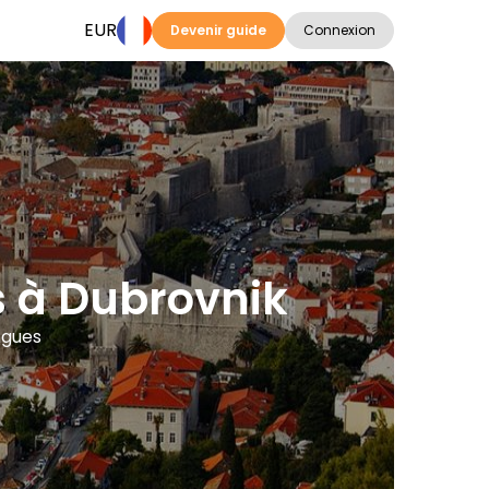
EUR
Devenir guide
Connexion
es à Dubrovnik
angues