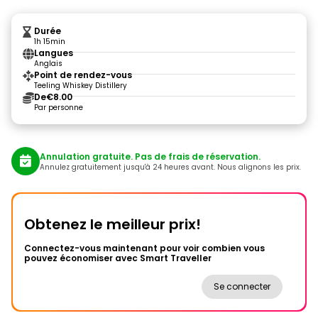
Durée
1h 15min
Langues
Anglais
Point de rendez-vous
Teeling Whiskey Distillery
De
€8.00
Par personne
Annulation gratuite. Pas de frais de réservation.
Annulez gratuitement jusqu'à 24 heures avant. Nous alignons les prix.
Obtenez le meilleur prix!
Connectez-vous maintenant pour voir combien vous
pouvez économiser avec Smart Traveller
Se connecter