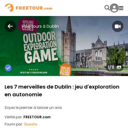
Free tours à Dublin
1
/11
Les 7 merveilles de Dublin : jeu d'exploration
en autonomie
Soyez le premier à laisser un avis
Vérifié par:
FREETOUR.com
Fourni par:
Questo