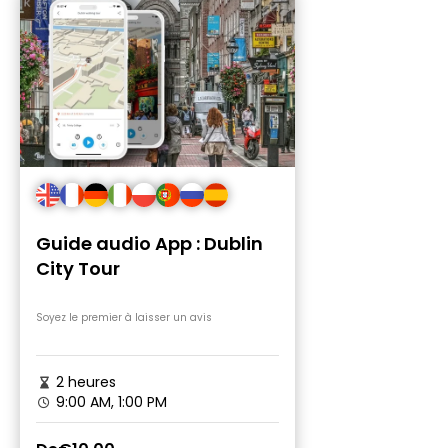
Guide audio App : Dublin
City Tour
Soyez le premier à laisser un avis
2 heures
9:00 AM, 1:00 PM