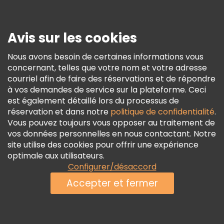
Presse
Sécurité Et Confidentialité
Avis sur les cookies
Conditions Générales Et Mentions Légales
Nous avons besoin de certaines informations vous
Politique En Matière De Cookies
concernant, telles que votre nom et votre adresse
Freetour Prix
courriel afin de faire des réservations et de répondre
à vos demandes de service sur la plateforme. Ceci
Programme De Fidélité
est également détaillé lors du processus de
réservation et dans notre
politique de confidentialité
.
Vous pouvez toujours vous opposer au traitement de
vos données personnelles en nous contactant. Notre
site utilise des cookies pour offrir une expérience
optimale aux utilisateurs.
Configurer/désaccord
Accepter et fermer
Voir la disponibilité