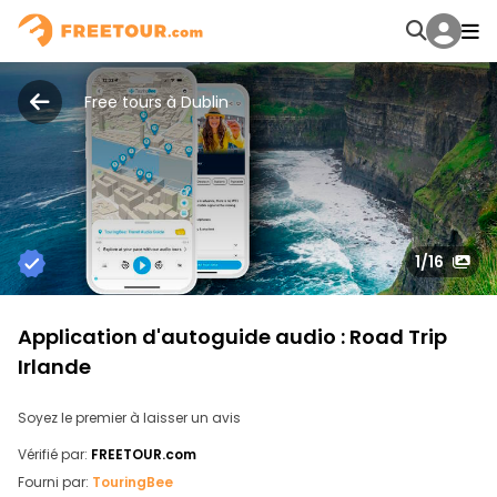
Free tours à Dublin
1
/16
Application d'autoguide audio : Road Trip
Irlande
Soyez le premier à laisser un avis
Vérifié par:
FREETOUR.com
Fourni par:
TouringBee