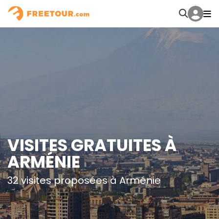
VISITES GRATUITES À
ARMÉNIE
32 visites proposées à Arménie