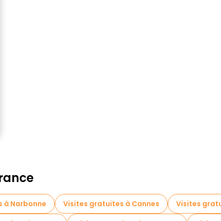
France
es à Narbonne
Visites gratuites à Cannes
Visites gratu