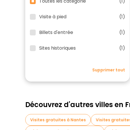
Toutes les catégorie
(1)
Visite à pied
(1)
Billets d'entrée
(1)
Sites historiques
(1)
Supprimer tout
Découvrez d'autres villes en 
Visites gratuites à Nantes
Visites gratuit