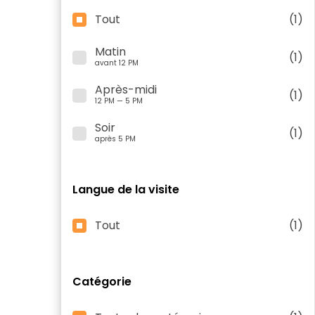
Tout
(1)
Matin
(1)
avant 12 PM
Après-midi
(1)
12 PM — 5 PM
Soir
(1)
après 5 PM
Langue de la visite
Tout
(1)
Catégorie