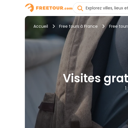
Accueil
Free tours à France
Free tour
Visites grat
1