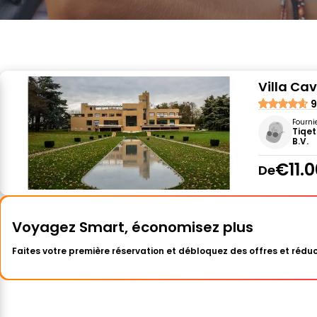
Villa Cavr
9
Fourni
Tiqet
B.V.
€11.
De
Voyagez Smart, économisez plus
Faites votre première réservation et débloquez des offres et réduc