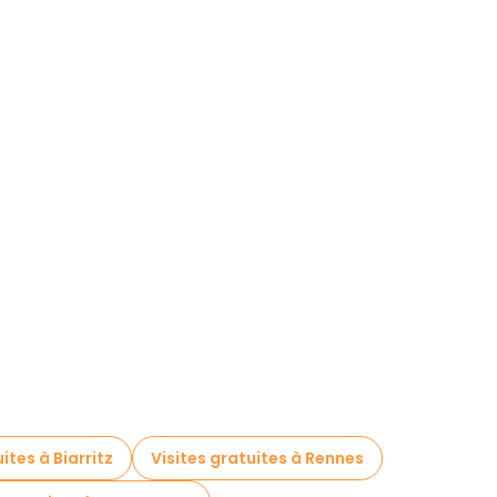
ites à Biarritz
Visites gratuites à Rennes