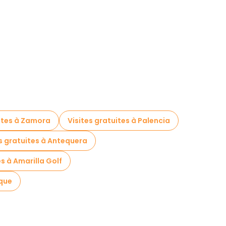
uites à Zamora
Visites gratuites à Palencia
es gratuites à Antequera
es à Amarilla Golf
rque