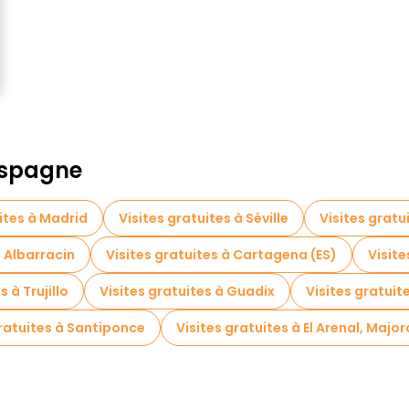
 Espagne
ites à Madrid
Visites gratuites à Séville
Visites grat
à Albarracin
Visites gratuites à Cartagena (ES)
Visit
s à Trujillo
Visites gratuites à Guadix
Visites gratuit
gratuites à Santiponce
Visites gratuites à El Arenal, Majo