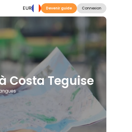
EUR
Devenir guide
Connexion
s à Costa Teguise
langues