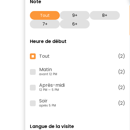
Note
Tout
9+
8+
7+
6+
Heure de début
Tout
(2)
Matin
(2)
avant 12 PM
Après-midi
(2)
12 PM — 5 PM
Soir
(2)
après 5 PM
Langue de la visite