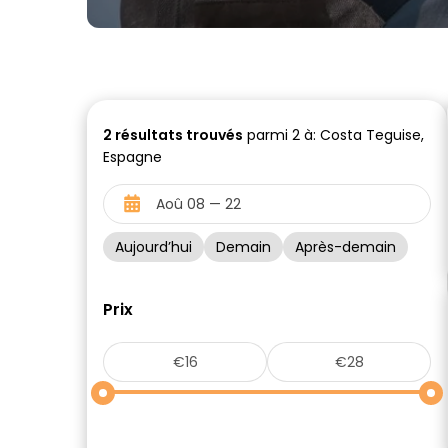
2
résultats trouvés
parmi 2 à: Costa Teguise,
Espagne
Aujourd’hui
Demain
Après-demain
Prix