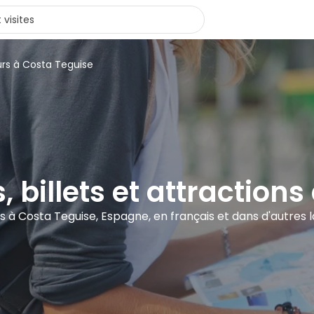
urs à Costa Teguise
s, billets et attraction
tes à Costa Teguise, Espagne, en français et dans d'autres 