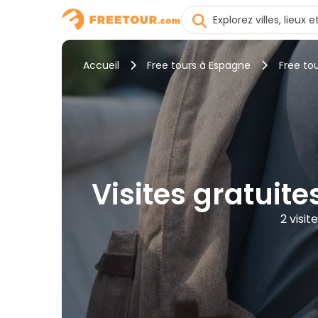
Accueil
Free tours à Espagne
Free to
Visites gratuite
2 visi