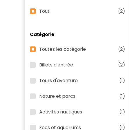
Tout
(2)
Catégorie
Toutes les catégorie
(2)
Billets d'entrée
(2)
Tours d'aventure
(1)
Nature et parcs
(1)
Activités nautiques
(1)
Zoos et aquariums
(1)