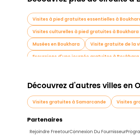
Visites à pied gratuites essentielles à Boukhar
Visites culturelles à pied gratuites à Boukhara
Musées en Boukhara
Visite gratuite de la v
Excursions d'une journée gratuites à Boukhara
Visites gratuites à proximité Ark of Bukhara
Découvrez d'autres villes en
Visites gratuites à Samarcande
Visites gr
Partenaires
Rejoindre Freetour
Connexion Du Fournisseur
Progra