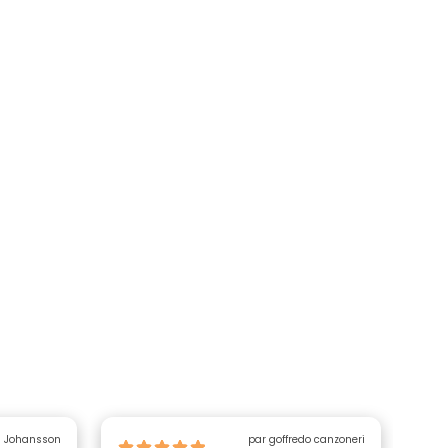
n Johansson
par goffredo canzoneri