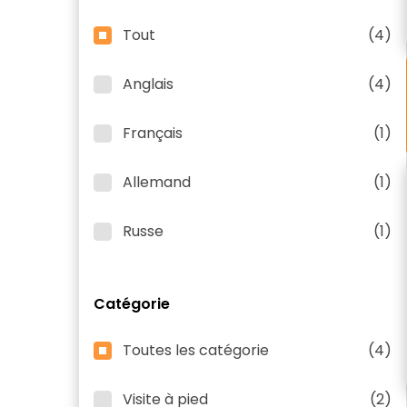
Tout
(4)
Anglais
(4)
Français
(1)
Allemand
(1)
Russe
(1)
Catégorie
Toutes les catégorie
(4)
Visite à pied
(2)