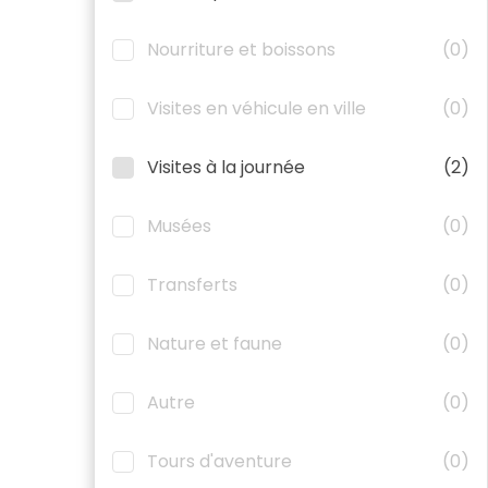
Nourriture et boissons
(0)
Visites en véhicule en ville
(0)
Visites à la journée
(2)
Musées
(0)
Transferts
(0)
Nature et faune
(0)
Autre
(0)
Tours d'aventure
(0)