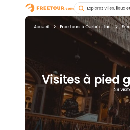
Accueil
Free tours à Ouzbékistan
Fre
Visites à pied 
29 visi