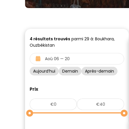
4
résultats trouvés
parmi 29 à: Boukhara,
Ouzbékistan
Aujourd’hui
Demain
Après-demain
Prix