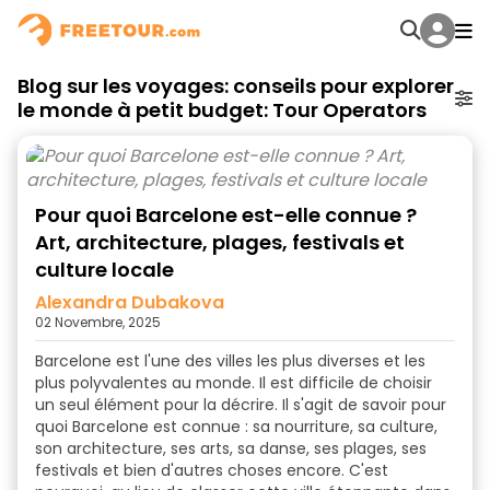
Blog sur les voyages: conseils pour explorer
le monde à petit budget: Tour Operators
Pour quoi Barcelone est-elle connue ?
Art, architecture, plages, festivals et
culture locale
Alexandra Dubakova
02 Novembre, 2025
Barcelone est l'une des villes les plus diverses et les
plus polyvalentes au monde. Il est difficile de choisir
un seul élément pour la décrire. Il s'agit de
savoir pour
quoi Barcelone est connue
: sa nourriture, sa culture,
son architecture, ses arts, sa danse, ses plages, ses
festivals et bien d'autres choses encore. C'est