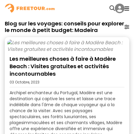
Blog sur les voyages: conseils pour explorer
le monde à petit budget: Madeira
Les meilleures choses à faire à Madère
Beach : Visites gratuites et activités
incontournables
03 Octobre, 2023
Archipel enchanteur du Portugal, Madère est une
destination qui captive les sens et laisse une trace
indélébile dans l'âme de chaque voyageur qui a la
chance de la visiter. Avec ses paysages
spectaculaires, ses forêts luxuriantes, ses
plages
immaculées
et ses charmants villages, Madère
offre une expérience diversifiée et immersive qui