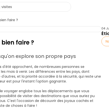
ien faire ?
04 Ju
Éti
bien faire ?
N
orsqu'on explore son propre pays
nces d'été approchent, de nombreuses personnes se
les mois à venir. Les différences entre les pays, dont
 d'autres, et la priorité accordée à la sécurité, qui reste une
ur est pour l'instant l'option gagnante.
 de voyager englobe tous les déplacements que vous
a possibilité de visiter des destinations que vous auriez pu
ous. C'est l'occasion de découvrir des joyaux cachés et
iste de choses à faire !