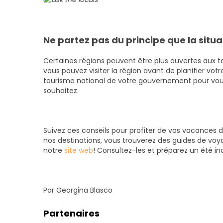
Ne partez pas du principe que la situ
Certaines régions peuvent être plus ouvertes aux tou
vous pouvez visiter la région avant de planifier votre
tourisme national de votre gouvernement pour vous
souhaitez.
Suivez ces conseils pour profiter de vos vacances d
nos destinations, vous trouverez des guides de voya
notre
site web
! Consultez-les et préparez un été ino
Par Georgina Blasco
Partenaires