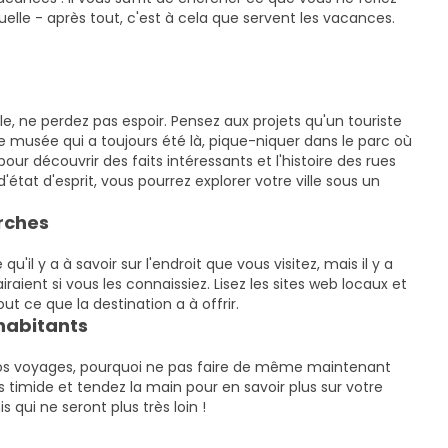
elle - après tout, c'est à cela que servent les vacances.
e, ne perdez pas espoir. Pensez aux projets qu'un touriste
 ce musée qui a toujours été là, pique-niquer dans le parc où
pour découvrir des faits intéressants et l'histoire des rues
état d'esprit, vous pourrez explorer votre ville sous un
erches
il y a à savoir sur l'endroit que vous visitez, mais il y a
raient si vous les connaissiez. Lisez les sites web locaux et
 ce que la destination a à offrir.
habitants
s voyages, pourquoi ne pas faire de même maintenant
pas timide et tendez la main pour en savoir plus sur votre
qui ne seront plus très loin !