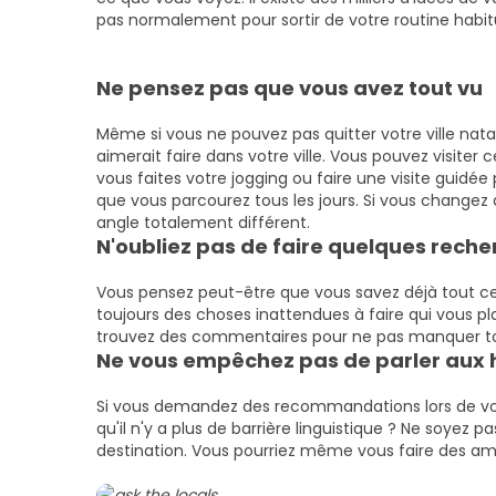
pas normalement pour sortir de votre routine habitu
Ne pensez pas que vous avez tout vu
Même si vous ne pouvez pas quitter votre ville natal
aimerait faire dans votre ville. Vous pouvez visiter
vous faites votre jogging ou faire une visite guidée 
que vous parcourez tous les jours. Si vous changez d'
angle totalement différent.
N'oubliez pas de faire quelques rech
Vous pensez peut-être que vous savez déjà tout ce qu'
toujours des choses inattendues à faire qui vous plai
trouvez des commentaires pour ne pas manquer tout
Ne vous empêchez pas de parler aux 
Si vous demandez des recommandations lors de vo
qu'il n'y a plus de barrière linguistique ? Ne soyez 
destination. Vous pourriez même vous faire des amis 