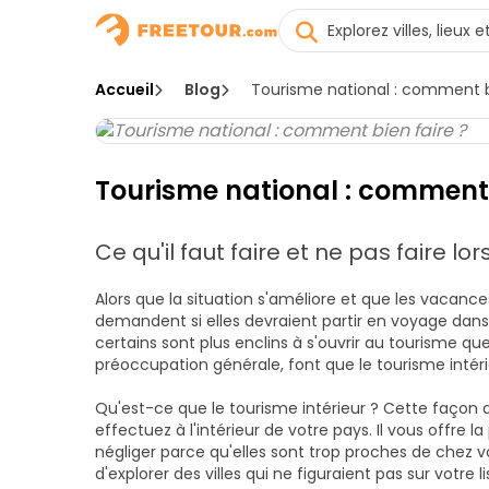
Accueil
Blog
Tourisme national : comment b
Tourisme national : comment 
Ce qu'il faut faire et ne pas faire l
Alors que la situation s'améliore et que les vaca
demandent si elles devraient partir en voyage dans 
certains sont plus enclins à s'ouvrir au tourisme que
préoccupation générale, font que le tourisme intérie
Qu'est-ce que le tourisme intérieur ? Cette façon
effectuez à l'intérieur de votre pays. Il vous offre l
négliger parce qu'elles sont trop proches de chez v
d'explorer des villes qui ne figuraient pas sur votre l