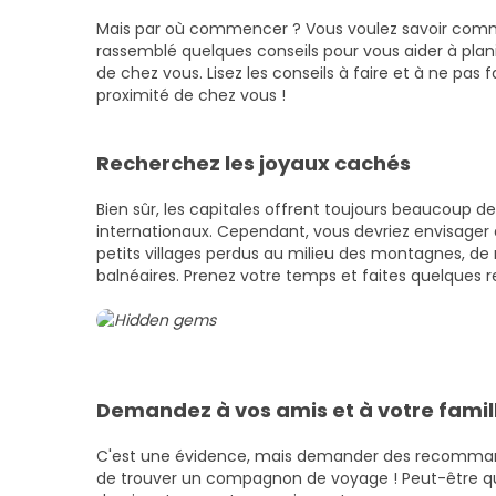
Mais par où commencer ? Vous voulez savoir comm
rassemblé quelques conseils pour vous aider à plani
de chez vous. Lisez les conseils à faire et à ne pas f
proximité de chez vous !
Recherchez les joyaux cachés
Bien sûr, les capitales offrent toujours beaucoup de
internationaux. Cependant, vous devriez envisager 
petits villages perdus au milieu des montagnes, d
balnéaires. Prenez votre temps et faites quelques r
Demandez à vos amis et à votre famil
C'est une évidence, mais demander des recommand
de trouver un compagnon de voyage ! Peut-être que