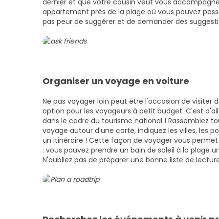
dernier et que votre cousin veut vous accompagner
appartement près de la plage où vous pouvez passer q
pas peur de suggérer et de demander des suggesti
Organiser un voyage en voiture
Ne pas voyager loin peut être l'occasion de visiter d
option pour les voyageurs à petit budget.
C'est d'ai
dans le cadre du tourisme national !
Rassemblez tou
voyage autour d'une carte, indiquez les villes, les p
un itinéraire ! Cette façon de voyager vous permet 
: vous pouvez prendre un bain de soleil à la plage
N'oubliez pas de préparer une bonne liste de lecture