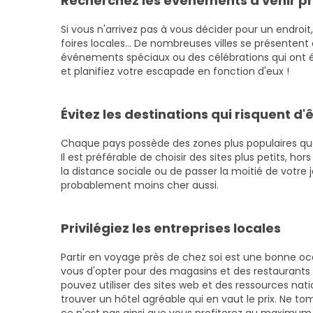
Recherchez les événements à venir pr
Si vous n'arrivez pas à vous décider pour un endroit,
foires locales... De nombreuses villes se présente
événements spéciaux ou des célébrations qui ont ét
et planifiez votre escapade en fonction d'eux !
Évitez les destinations qui risquent d
Chaque pays possède des zones plus populaires qu
Il est préférable de choisir des sites plus petits, h
la distance sociale ou de passer la moitié de votre j
probablement moins cher aussi.
Privilégiez les entreprises locales
Partir en voyage près de chez soi est une bonne oc
vous d'opter pour des magasins et des restaurant
pouvez utiliser des sites web et des ressources nation
trouver un hôtel agréable qui en vaut le prix. Ne to