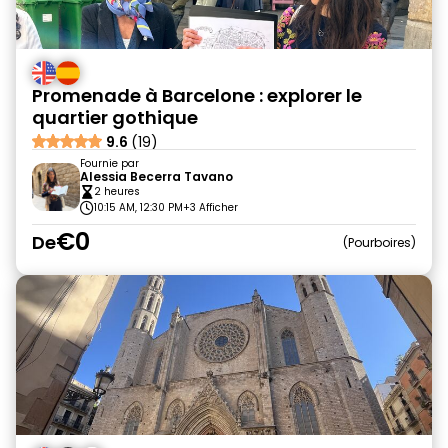
Promenade à Barcelone : explorer le
quartier gothique
9.6
(19)
Fournie par
Alessia Becerra Tavano
2 heures
10:15 AM, 12:30 PM
+3 Afficher
€0
De
Pourboires