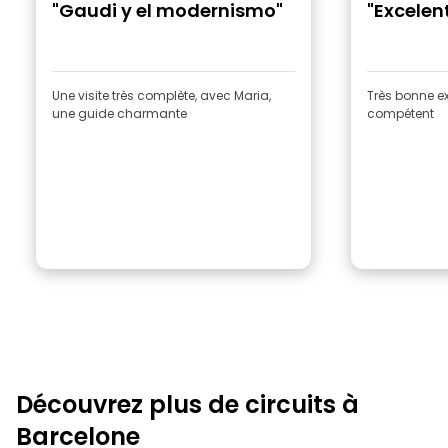
"Gaudi y el modernismo"
"Excelen
Une visite très complète, avec Maria,
Très bonne ex
une guide charmante
compétent
Découvrez plus de circuits à
Barcelone