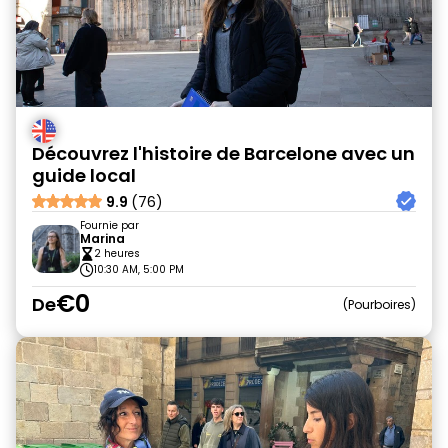
Découvrez l'histoire de Barcelone avec un
guide local
9.9
(76)
Fournie par
Marina
2 heures
10:30 AM, 5:00 PM
€0
De
Pourboires