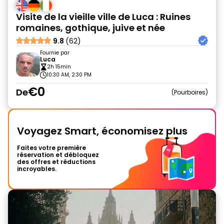
Visite de la vieille ville de Luca : Ruines
romaines, gothique, juive et née
9.8
(62)
Fournie par
Luca
2h 15min
10:30 AM, 2:30 PM
€0
De
Pourboires
Voyagez Smart, économisez plus
Faites votre première
réservation et débloquez
des offres et réductions
incroyables.