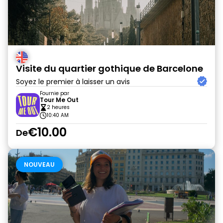
Visite du quartier gothique de Barcelone
Soyez le premier à laisser un avis
Fournie par
Tour Me Out
2 heures
10:40 AM
€10.00
De
NOUVEAU