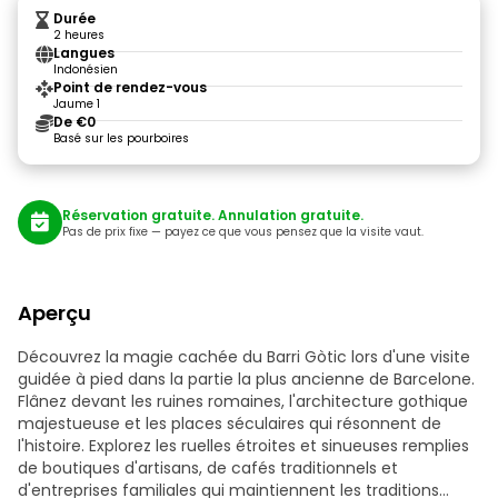
Durée
2 heures
Langues
Indonésien
Point de rendez-vous
Jaume 1
De €0
Basé sur les pourboires
Réservation gratuite. Annulation gratuite.
Pas de prix fixe — payez ce que vous pensez que la visite vaut.
Aperçu
Découvrez la magie cachée du Barri Gòtic lors d'une visite
guidée à pied dans la partie la plus ancienne de Barcelone.
Flânez devant les ruines romaines, l'architecture gothique
majestueuse et les places séculaires qui résonnent de
l'histoire. Explorez les ruelles étroites et sinueuses remplies
de boutiques d'artisans, de cafés traditionnels et
d'entreprises familiales qui maintiennent les traditions