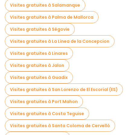
Visites gratuites à Salamanque
Visites gastronomiques à Baeza
Visites gratuites à Palma de Mallorca
Visites gratuites à proximité Antigua Universidad de Baeza
Visites gratuites à Ségovie
Visites gratuites à proximité Baeza Cathedral
Visites gratuites à La Linea de la Concepcion
Visites gratuites à proximité Church of Santa Cruz
Visites gratuites à Linares
Visites gratuites à Jalon
Visites gratuites à Guadix
Visites gratuites à San Lorenzo de El Escorial (ES)
Visites gratuites à Port Mahon
Visites gratuites à Costa Teguise
Visites gratuites à Santa Coloma de Cervelló