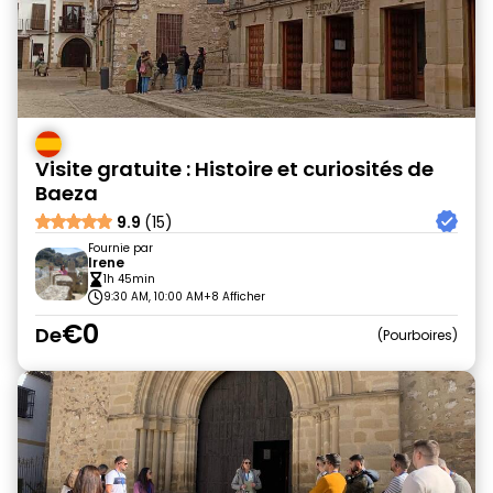
Visite gratuite : Histoire et curiosités de
Baeza
9.9
(15)
Fournie par
Irene
1h 45min
9:30 AM, 10:00 AM
+8 Afficher
€0
De
Pourboires