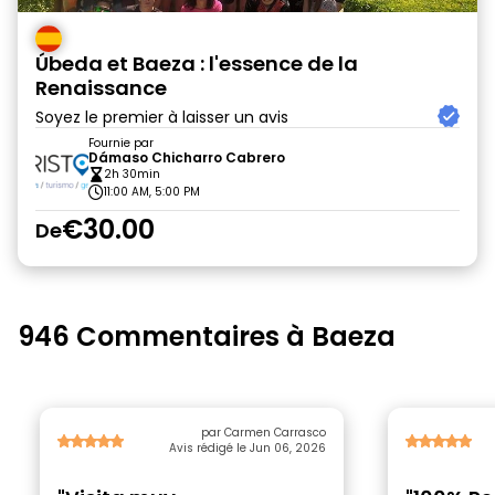
Úbeda et Baeza : l'essence de la
Renaissance
Soyez le premier à laisser un avis
Fournie par
Dámaso Chicharro Cabrero
2h 30min
11:00 AM, 5:00 PM
€30.00
De
946 Commentaires à Baeza
par Carmen Carrasco
Avis rédigé le Jun 06, 2026