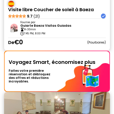
Visite libre Coucher de soleil à Baeza
9.7
(21)
Fournie par
Guiarte Baeza Visitas Guiadas
1h 30min
7:45 PM, 8:00 PM
€0
De
Pourboires
Voyagez Smart, économisez plus
Faites votre première
réservation et débloquez
des offres et réductions
incroyables.