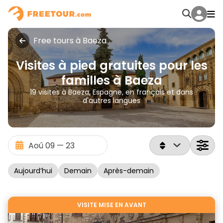
Free tours à Baeza
Visites à pied gratuites pour les
familles à Baeza
19 visites à Baeza, Espagne, en français et dans
d'autres langues
Aujourd’hui
Demain
Après-demain
VISITE MISE EN AVANT