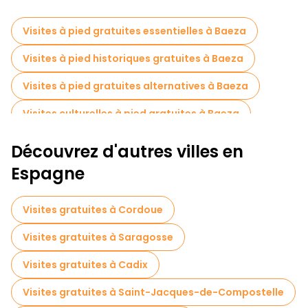
Visites à pied gratuites essentielles à Baeza
Visites à pied historiques gratuites à Baeza
Visites à pied gratuites alternatives à Baeza
Visites culturelles à pied gratuites à Baeza
Visites à pied gratuites pour les familles à Baeza
Découvrez d'autres villes en
Billets d'entrée en Baeza
Espagne
Visites guidées gratuites sur le thème des légendes et de l'épouvante Baeza
Visites gratuites à Cordoue
Musées en Baeza
Visites gratuites à Saragosse
Visite gratuite de la vieille ville à Baeza
Visites gratuites à Cadix
Visites de dégustation locales à Baeza
Visites gratuites à Saint-Jacques-de-Compostelle
Tours à vélo à Baeza