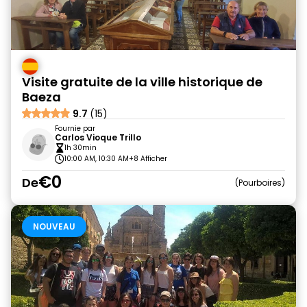
Visite gratuite de la ville historique de
Baeza
9.7
(15)
Fournie par
Carlos Vioque Trillo
1h 30min
10:00 AM, 10:30 AM
+8 Afficher
€0
De
Pourboires
NOUVEAU