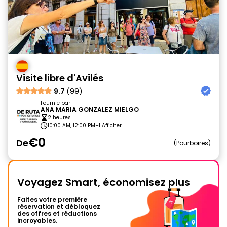
Visite libre d'Avilés
9.7
(99)
Fournie par
ANA MARIA GONZALEZ MIELGO
2 heures
10:00 AM, 12:00 PM
+1 Afficher
€0
De
Pourboires
Voyagez Smart, économisez plus
Faites votre première
réservation et débloquez
des offres et réductions
incroyables.