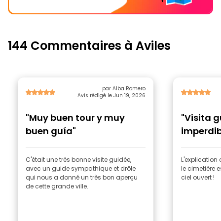
144 Commentaires à Aviles
par Alba Romero
Avis rédigé le Jun 19, 2026
"Muy buen tour y muy
"Visita 
buen guía"
imperdib
C'était une très bonne visite guidée,
L'explication 
avec un guide sympathique et drôle
le cimetière 
qui nous a donné un très bon aperçu
ciel ouvert !
de cette grande ville.