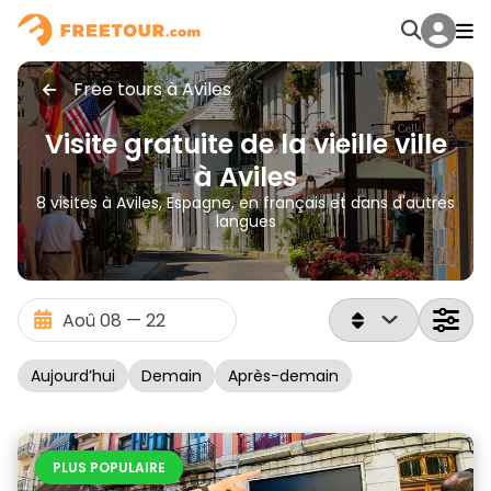
Free tours à Aviles
Visite gratuite de la vieille ville
à Aviles
8 visites à Aviles, Espagne, en français et dans d'autres
langues
Aujourd’hui
Demain
Après-demain
PLUS POPULAIRE