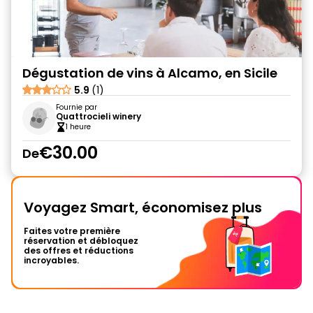
Dégustation de vins à Alcamo, en Sicile
5.9
(1)
Fournie par
Quattrocieli winery
1 heure
€30.00
De
Voyagez Smart, économisez plus
Faites votre première
réservation et débloquez
des offres et réductions
incroyables.