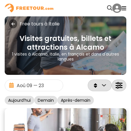
Free tours à Italie
Visites gratuites, billets et
attractions à Alcamo
1 visites à Alcamo, Italie, en français et dans d'autres
langues
Aujourd’hui
Demain
Après-demain