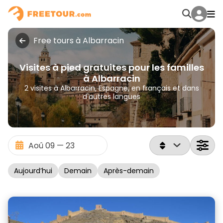
Free tours à Albarracin
Visites à pied gratuites pour les familles
à Albarracin
2 visites à Albarracin, Espagne, en français et dans
d'autres langues
Aujourd’hui
Demain
Après-demain