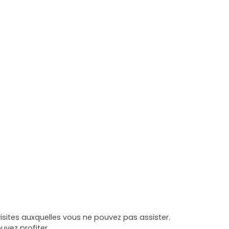
sites auxquelles vous ne pouvez pas assister.
uvez profiter.