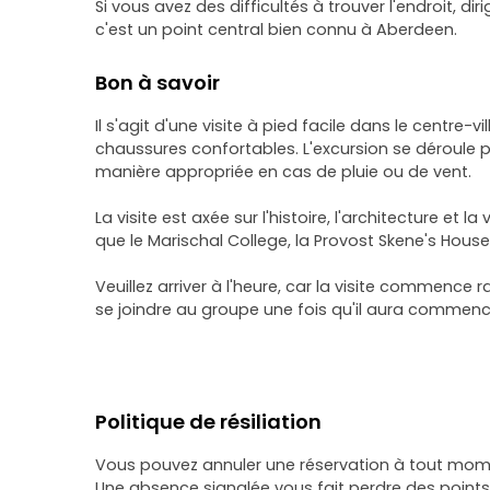
Si vous avez des difficultés à trouver l'endroit, 
c'est un point central bien connu à Aberdeen.
Bon à savoir
Il s'agit d'une visite à pied facile dans le centre
chaussures confortables. L'excursion se déroule pa
manière appropriée en cas de pluie ou de vent.
La visite est axée sur l'histoire, l'architecture et 
que le Marischal College, la Provost Skene's House e
Veuillez arriver à l'heure, car la visite commence
se joindre au groupe une fois qu'il aura commenc
Politique de résiliation
Vous pouvez annuler une réservation à tout momen
Une absence signalée vous fait perdre des points 