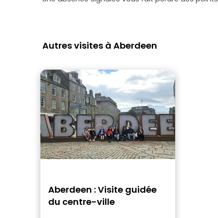
Autres visites à Aberdeen
Aberdeen : Visite guidée
du centre-ville