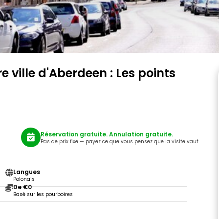
e ville d'Aberdeen : Les points
Réservation gratuite. Annulation gratuite.
Pas de prix fixe — payez ce que vous pensez que la visite vaut.
Langues
Polonais
De €0
Basé sur les pourboires