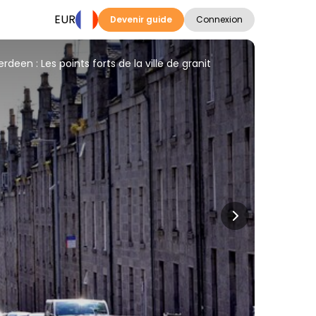
EUR
Devenir guide
Connexion
erdeen : Les points forts de la ville de granit