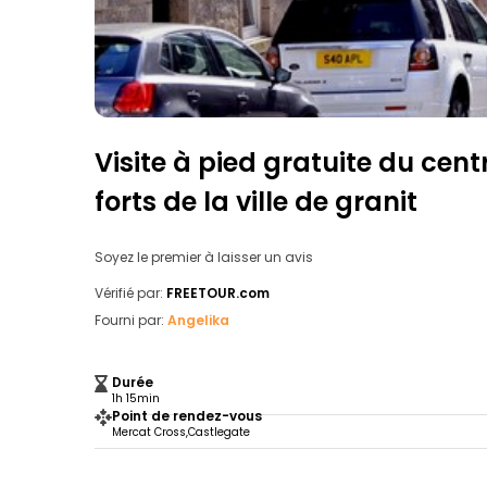
Visite à pied gratuite du centr
forts de la ville de granit
Soyez le premier à laisser un avis
Vérifié par:
FREETOUR.com
Fourni par:
Angelika
Durée
1h 15min
Point de rendez-vous
Mercat Cross,Castlegate