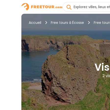
Accueil
Free tours à Écosse
Free tou
Vis
2 vi