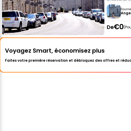
Fourni
Ange
€0
De
Pou
Voyagez Smart, économisez plus
Faites votre première réservation et débloquez des offres et réduc