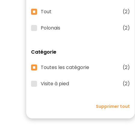
Tout
(2)
Polonais
(2)
Catégorie
Toutes les catégorie
(2)
Visite à pied
(2)
Supprimer tout