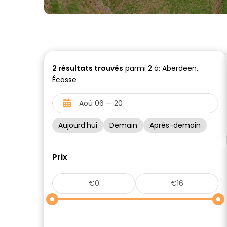
2
résultats trouvés
parmi 2 à: Aberdeen,
Écosse
Aujourd’hui
Demain
Après-demain
Prix