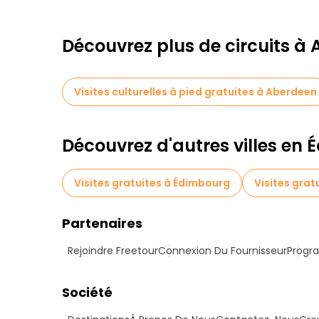
Découvrez plus de circuits à
Visites culturelles à pied gratuites à Aberdeen
Découvrez d'autres villes en 
Visites gratuites à Édimbourg
Visites gra
Partenaires
Rejoindre Freetour
Connexion Du Fournisseur
Progra
Société