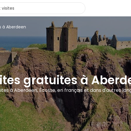
rs à Aberdeen
ites gratuites à Aber
sites à Aberdeen, Écosse, en français et dans d'autres la