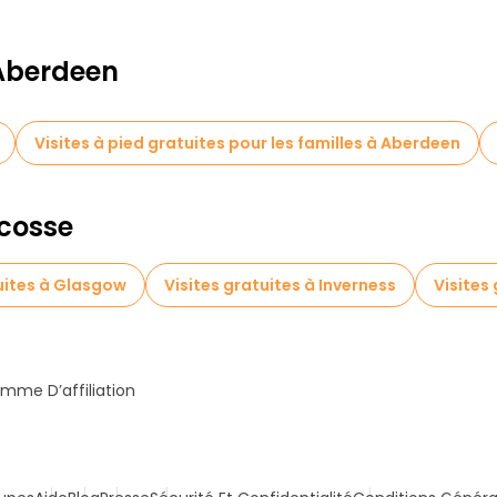
 Aberdeen
Visites à pied gratuites pour les familles à Aberdeen
Écosse
tuites à Glasgow
Visites gratuites à Inverness
Visites
mme D’affiliation