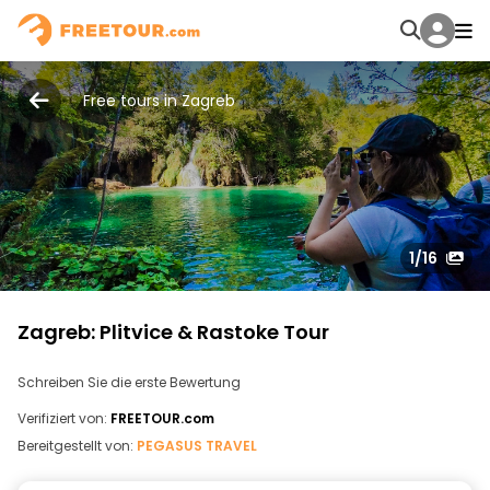
Free tours in Zagreb
1
/16
Zagreb: Plitvice & Rastoke Tour
Schreiben Sie die erste Bewertung
Verifiziert von:
FREETOUR.com
Bereitgestellt von:
PEGASUS TRAVEL