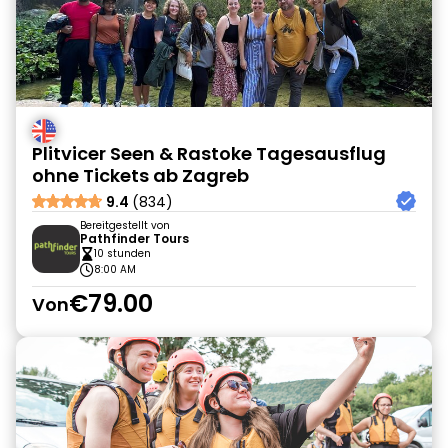
Plitvicer Seen & Rastoke Tagesausflug
ohne Tickets ab Zagreb
9.4
(834)
Bereitgestellt von
Pathfinder Tours
10 stunden
8:00 AM
€79.00
Von