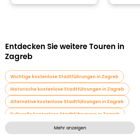
Entdecken Sie weitere Touren in
Zagreb
Wichtige kostenlose Stadtführungen in Zagreb
Historische kostenlose Stadtführungen in Zagreb
Alternative kostenlose Stadtführungen in Zagreb
Kulturelle kostenlose Stadtführungen in Zagreb
Kunstfreie Stadtführungen in Zagreb
Mehr anzeigen
Kostenlose Rundgänge für Familien in Zagreb