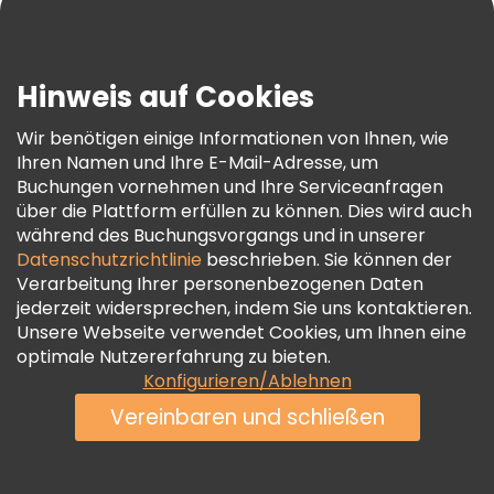
Blog
Presse
Sicherheit Und Datenschutz
Hinweis auf Cookies
AGB Und Rechtliches
Wir benötigen einige Informationen von Ihnen, wie
Cookie-Richtlinie
Ihren Namen und Ihre E-Mail-Adresse, um
Freetour Auszeichnungen
Buchungen vornehmen und Ihre Serviceanfragen
über die Plattform erfüllen zu können. Dies wird auch
Treueprogramm
während des Buchungsvorgangs und in unserer
Datenschutzrichtlinie
beschrieben. Sie können der
Verarbeitung Ihrer personenbezogenen Daten
jederzeit widersprechen, indem Sie uns kontaktieren.
Unsere Webseite verwendet Cookies, um Ihnen eine
optimale Nutzererfahrung zu bieten.
Konfigurieren/Ablehnen
Vereinbaren und schließen