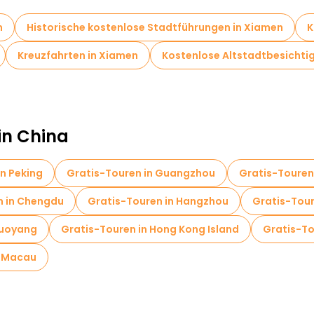
n
Historische kostenlose Stadtführungen in Xiamen
K
Kreuzfahrten in Xiamen
Kostenlose Altstadtbesichti
in China
in Peking
Gratis-Touren in Guangzhou
Gratis-Touren
n in Chengdu
Gratis-Touren in Hangzhou
Gratis-Tour
Luoyang
Gratis-Touren in Hong Kong Island
Gratis-To
n Macau