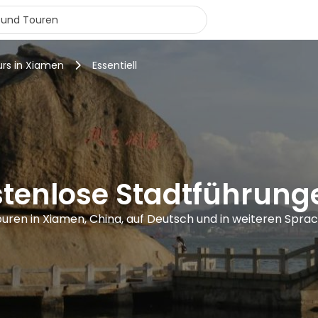
urs in Xiamen
Essentiell
stenlose Stadtführung
ouren in Xiamen, China, auf Deutsch und in weiteren Spra