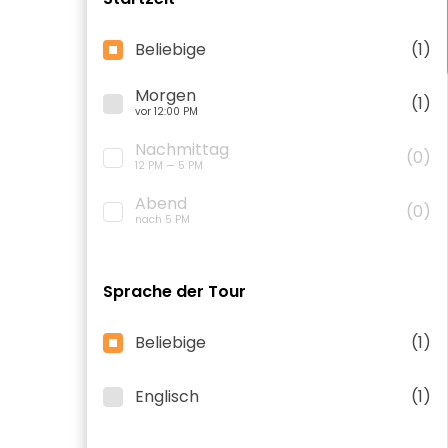
Beliebige
(1)
Morgen
(1)
vor 12:00 PM
Nachmittag
(0)
12 PM — 5 PM
Abend
(0)
nach 5 PM
Sprache der Tour
Beliebige
(1)
Englisch
(1)