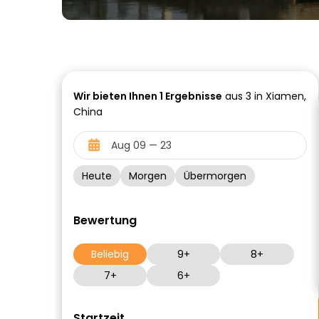
Wir bieten Ihnen
1
Ergebnisse
aus 3 in Xiamen,
China
Heute
Morgen
Übermorgen
Bewertung
Beliebig
9+
8+
7+
6+
Startzeit