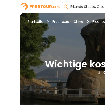
Startseite
Free tours in China
Free to
Wichtige ko
3 T