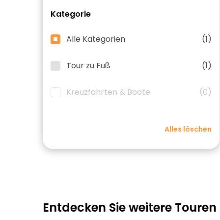
Kategorie
Alle Kategorien
(1)
Tour zu Fuß
(1)
Kreuzfahrten & Boote
(0)
Alles löschen
Entdecken Sie weitere Touren