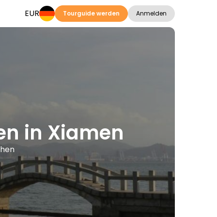
EUR
Tourguide werden
Anmelden
en in Xiamen
chen