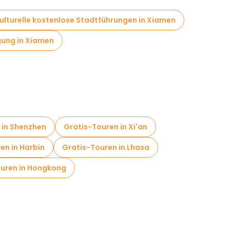
ulturelle kostenlose Stadtführungen in Xiamen
gung in Xiamen
 in Shenzhen
Gratis-Touren in Xi'an
en in Harbin
Gratis-Touren in Lhasa
uren in Hongkong