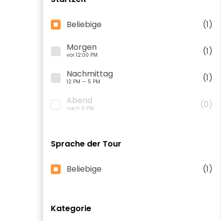
Beliebige
(1)
Morgen
(1)
vor 12:00 PM
Nachmittag
(1)
12 PM — 5 PM
Abend
(0)
nach 5 PM
Sprache der Tour
Beliebige
(1)
Kategorie