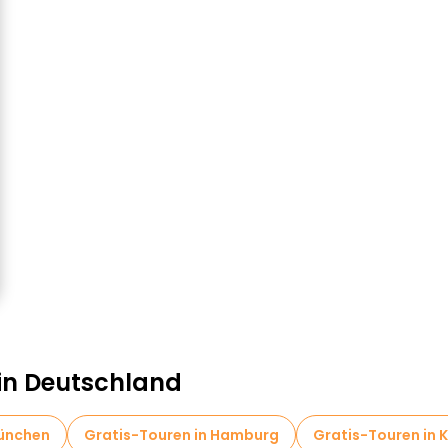
 in Deutschland
München
Gratis-Touren in Hamburg
Gratis-Touren in 