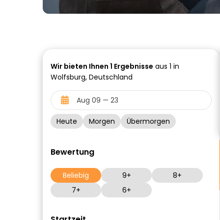
Wir bieten Ihnen
1
Ergebnisse
aus 1 in
Wolfsburg, Deutschland
Heute
Morgen
Übermorgen
Bewertung
Beliebig
9+
8+
7+
6+
Startzeit