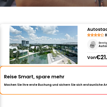
Autostad
8
Bereit
Auto
€21
Von
Reise Smart, spare mehr
Machen Sie Ihre erste Buchung und sichern Sie sich erstaunliche 