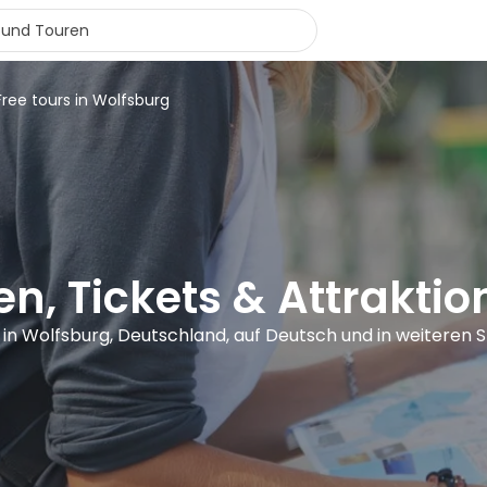
Free tours in Wolfsburg
n, Tickets & Attrakti
 in Wolfsburg, Deutschland, auf Deutsch und in weiteren