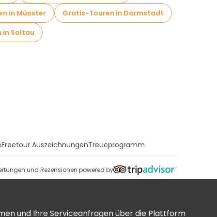
en in Münster
Gratis-Touren in Darmstadt
 in Soltau
e
Freetour Auszeichnungen
Treueprogramm
rtungen und Rezensionen powered by
men und Ihre Serviceanfragen über die Plattform