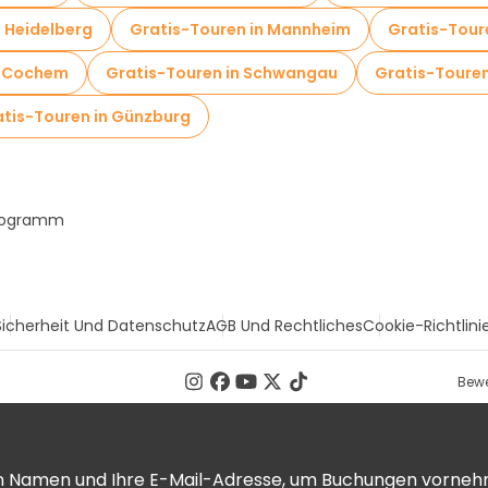
n Heidelberg
Gratis-Touren in Mannheim
Gratis-Tour
n Cochem
Gratis-Touren in Schwangau
Gratis-Touren
tis-Touren in Günzburg
Programm
Sicherheit Und Datenschutz
AGB Und Rechtliches
Cookie-Richtlini
Bewe
ren Namen und Ihre E-Mail-Adresse, um Buchungen vorneh