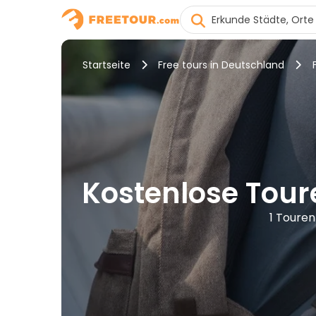
Startseite
Free tours in Deutschland
Kostenlose Toure
1 Touren