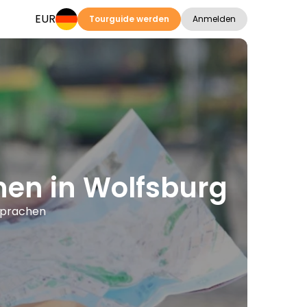
EUR
Tourguide werden
Anmelden
onen in Wolfsburg
 Sprachen