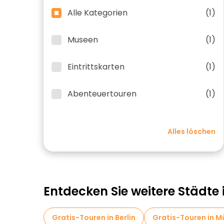
Alle Kategorien
(1)
Museen
(1)
Eintrittskarten
(1)
Abenteuertouren
(1)
Alles löschen
Entdecken Sie weitere Städte
Gratis-Touren in Berlin
Gratis-Touren in 