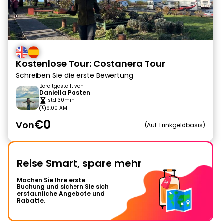
Kostenlose Tour: Costanera Tour
Schreiben Sie die erste Bewertung
Bereitgestellt von
Daniella Pasten
1std 30min
9:00 AM
€0
Von
Auf Trinkgeldbasis
Reise Smart, spare mehr
Machen Sie Ihre erste
Buchung und sichern Sie sich
erstaunliche Angebote und
Rabatte.