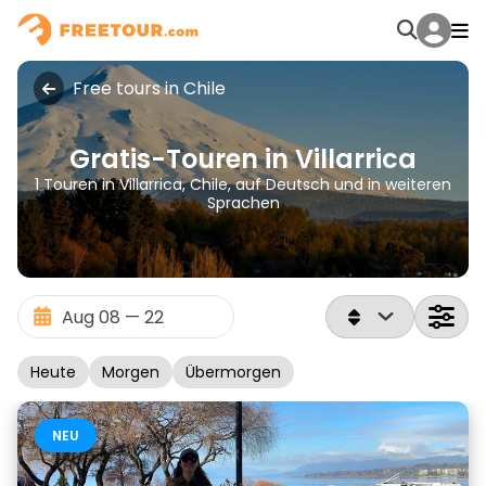
Free tours in Chile
Gratis-Touren in Villarrica
1 Touren in Villarrica, Chile, auf Deutsch und in weiteren
Sprachen
Heute
Morgen
Übermorgen
NEU