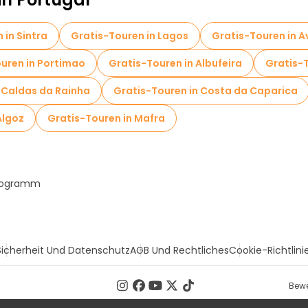
 in Sintra
Gratis-Touren in Lagos
Gratis-Touren in A
uren in Portimao
Gratis-Touren in Albufeira
Gratis-
 Caldas da Rainha
Gratis-Touren in Costa da Caparica
Algoz
Gratis-Touren in Mafra
Programm
Sicherheit Und Datenschutz
AGB Und Rechtliches
Cookie-Richtlini
Bewe