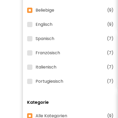
Beliebige
(9)
Englisch
(9)
Spanisch
(7)
Französisch
(7)
Italienisch
(7)
Portugiesisch
(7)
Kategorie
Alle Kategorien
(9)