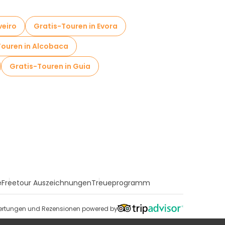
veiro
Gratis-Touren in Evora
Touren in Alcobaca
Gratis-Touren in Guia
e
Freetour Auszeichnungen
Treueprogramm
rtungen und Rezensionen powered by