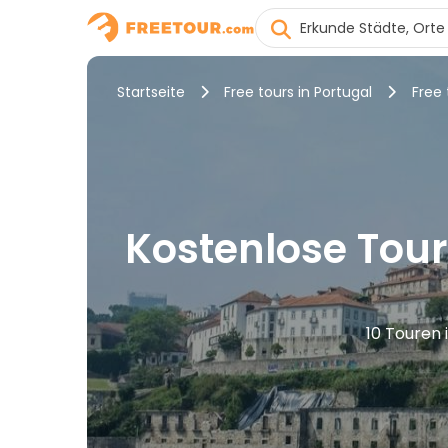
Startseite
Free tours in Portugal
Free 
Kostenlose Tour
10 Touren 