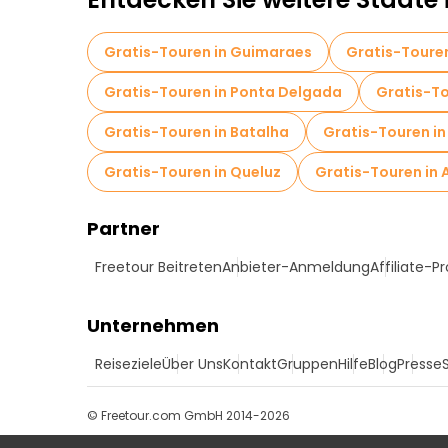
Gratis-Touren in Guimaraes
Gratis-Touren
Gratis-Touren in Ponta Delgada
Gratis-To
Gratis-Touren in Batalha
Gratis-Touren in
Gratis-Touren in Queluz
Gratis-Touren in 
Partner
Freetour Beitreten
Anbieter-Anmeldung
Affiliate-
Unternehmen
Reiseziele
Über Uns
Kontakt
Gruppen
Hilfe
Blog
Presse
© Freetour.com GmbH 2014-2026