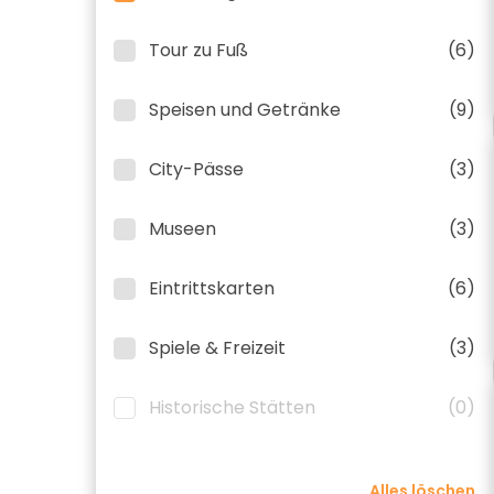
Tour zu Fuß
(6)
Speisen und Getränke
(9)
City-Pässe
(3)
Museen
(3)
Eintrittskarten
(6)
Spiele & Freizeit
(3)
Historische Stätten
(0)
Alles löschen