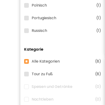
Polnisch
(1)
Portugiesisch
(1)
Russisch
(1)
Kategorie
Alle Kategorien
(8)
Tour zu Fuß
(8)
Speisen und Getränke
(0)
Nachtleben
(0)