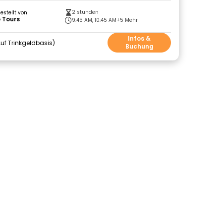
2 stunden
gestellt von
 Tours
9:45 AM, 10:45 AM
+5 Mehr
Infos &
uf Trinkgeldbasis
Buchung