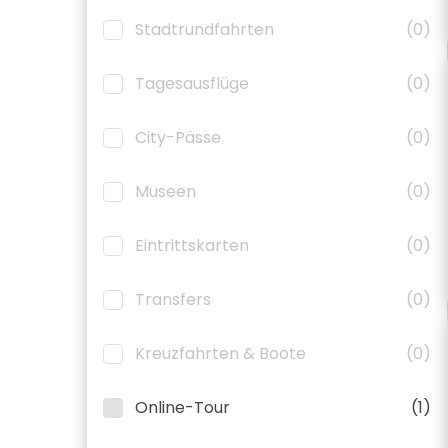
Stadtrundfahrten
(0)
Tagesausflüge
(0)
City-Pässe
(0)
Museen
(0)
Eintrittskarten
(0)
Transfers
(0)
Kreuzfahrten & Boote
(0)
Online-Tour
(1)