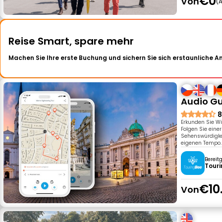
€0
Von
A
Reise Smart, spare mehr
Machen Sie Ihre erste Buchung und sichern Sie sich erstaunliche 
Audio Gu
8
Erkunden Sie W
Folgen Sie eine
Sehenswürdigkei
eigenen Tempo.
Bereit
Tour
€10
Von