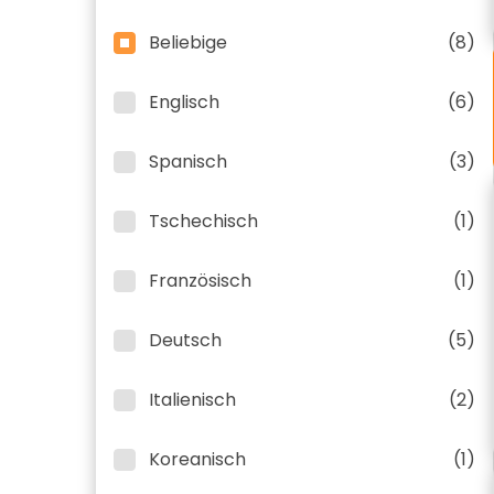
Beliebige
(8)
Englisch
(6)
Spanisch
(3)
Tschechisch
(1)
Französisch
(1)
Deutsch
(5)
Italienisch
(2)
Koreanisch
(1)