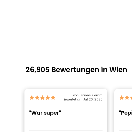
26,905 Bewertungen in Wien
von Leanne Klemm
Bewertet am Jul 20, 2026
"War super"
"Pepi