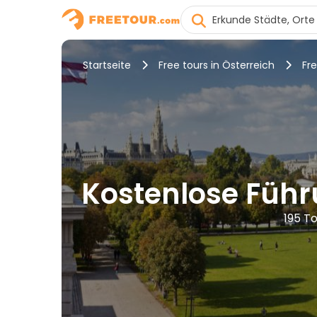
Startseite
Free tours in Österreich
Fre
Kostenlose Füh
195 T