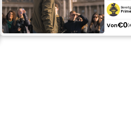
Bereit
Prime
€0
Von
A