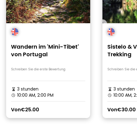
Wandern im 'Mini-Tibet'
Sistelo & 
von Portugal
Trekking
Schreiben Sie die erste Bewertung
Schreiben Sie die
3 stunden
3 stunden
10:00 AM, 2:00 PM
10:00 AM, 2
Von
€25.00
Von
€30.00