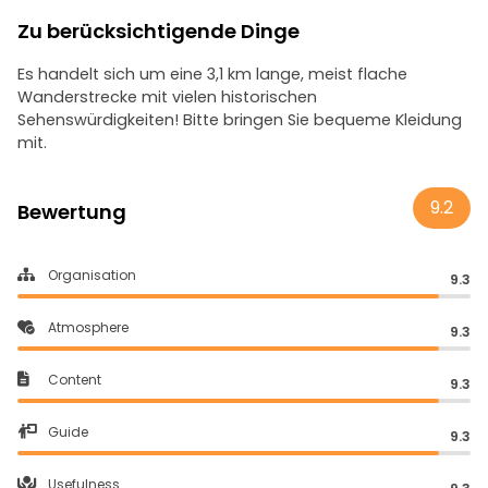
Zu berücksichtigende Dinge
Es handelt sich um eine 3,1 km lange, meist flache
Wanderstrecke mit vielen historischen
Sehenswürdigkeiten! Bitte bringen Sie bequeme Kleidung
mit.
9.2
Bewertung
Organisation
9.3
Atmosphere
9.3
Content
9.3
Guide
9.3
Usefulness