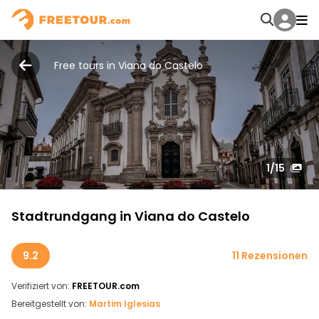
Free tours in Viana do Castelo
1
/15
Stadtrundgang in Viana do Castelo
9.2
11 Rezensionen
Verifiziert von:
FREETOUR.com
Bereitgestellt von:
Martim Iglesias