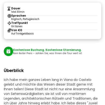
Dauer
1std 30min
Sprachen
Englisch, Portugiesisch
Treffpunkt
Gil Eanes
Von €0
Auf Trinkgeldbasis
Kostenlose Buchung. Kostenlose Stornierung.
Kein fester Preis – zahlen Sie, was Ihnen die Tour wert ist.
Überblick
Ich habe mein ganzes Leben lang in Viana do Castelo
gelebt und möchte das Wesen dieser Stadt gerne mit
Ihnen teilen! Diese Stadt ist nicht nur eine Ansammlung
von Sehenswürdigkeiten; sie ist voll von maritimen
Legenden, architektonischen Rätseln und Traditionen, die
ich über Jahre hinweg erlebt habe. Ich liebe dieses "Juwel