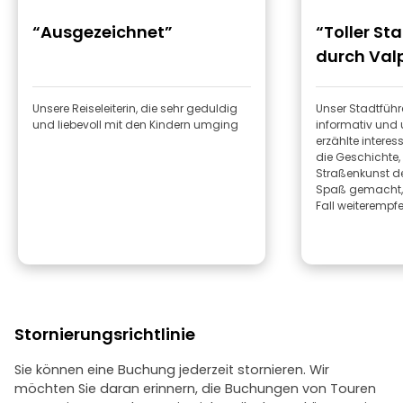
“Ausgezeichnet”
“Toller S
durch Val
Unsere Reiseleiterin, die sehr geduldig
Unser Stadtführ
und liebevoll mit den Kindern umging
informativ und
erzählte intere
die Geschichte,
Straßenkunst der
Spaß gemacht, 
Fall weiterempfe
Stornierungsrichtlinie
Sie können eine Buchung jederzeit stornieren. Wir
möchten Sie daran erinnern, die Buchungen von Touren