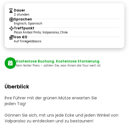
Dauer
2 stunden
Sprachen
Englisch, Spanisch
Treffpunkt
Plaza Aníbal Pinto, Valparaíso, Chile
Von €0
Auf Trinkgeldbasis
Kostenlose Buchung. Kostenlose Stornierung.
Kein fester Preis – zahlen Sie, was Ihnen die Tour wert ist.
Überblick
Ihre Führer mit der grünen Mütze erwarten Sie
jeden Tag!
Gönnen Sie sich, mit uns jede Ecke und jeden Winkel von
Valparaíso zu entdecken und zu bestaunen!