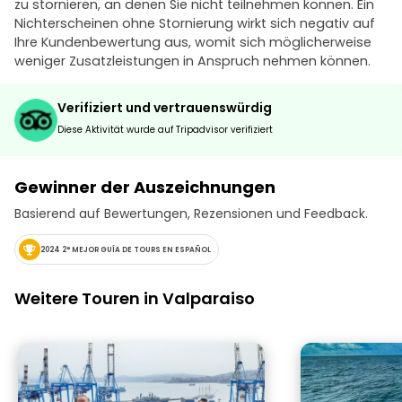
zu stornieren, an denen Sie nicht teilnehmen können. Ein
Nichterscheinen ohne Stornierung wirkt sich negativ auf
Ihre Kundenbewertung aus, womit sich möglicherweise
weniger Zusatzleistungen in Anspruch nehmen können.
Verifiziert und vertrauenswürdig
Diese Aktivität wurde auf Tripadvisor verifiziert
Gewinner der Auszeichnungen
Basierend auf Bewertungen, Rezensionen und Feedback.
2024 2° MEJOR GUÍA DE TOURS EN ESPAÑOL
Weitere Touren in Valparaiso