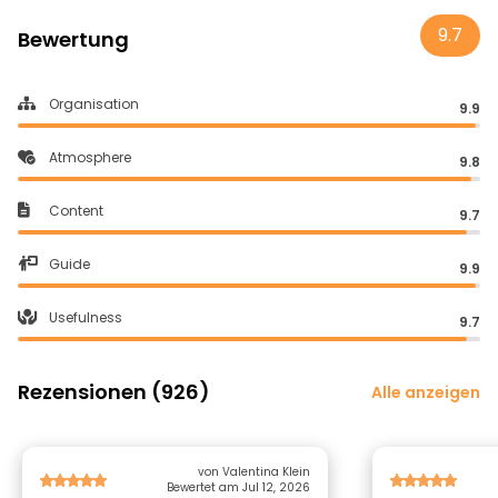
9.7
Bewertung
Organisation
9.9
Atmosphere
9.8
Content
9.7
Guide
9.9
Usefulness
9.7
Rezensionen (926)
Alle anzeigen
von Valentina Klein
Bewertet am Jul 12, 2026