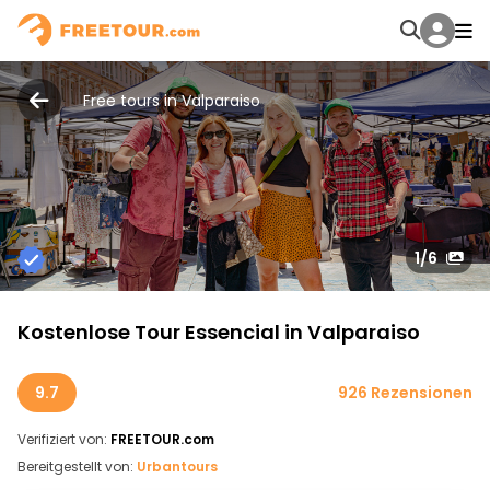
Free tours in Valparaiso
1
/6
Kostenlose Tour Essencial in Valparaiso
9.7
926 Rezensionen
Verifiziert von:
FREETOUR.com
Bereitgestellt von:
Urbantours