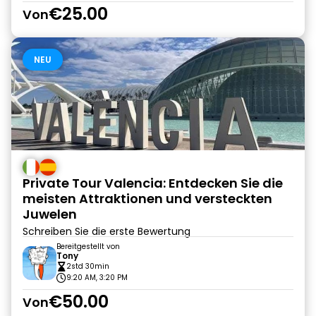
€25.00
Von
NEU
Private Tour Valencia: Entdecken Sie die
meisten Attraktionen und versteckten
Juwelen
Schreiben Sie die erste Bewertung
Bereitgestellt von
Tony
2std 30min
9:20 AM, 3:20 PM
€50.00
Von