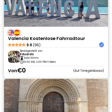
Valencia Kostenlose Fahrradtour
9.8
(96)
Bereitgestellt von
Eduardo
2std 30min
10:00 AM, 2:00 PM
+1 Mehr
€0
Von
Auf Trinkgeldbasis