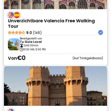
Unverzichtbare Valencia Free Walking
Tour
9.0
(146)
Bereitgestellt von
Tu Guía Local
2std 30min
10:30 AM, 5:00 PM
€0
Von
Auf Trinkgeldbasis