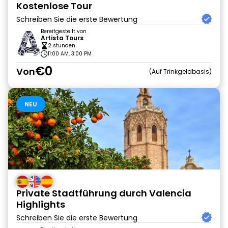
Kostenlose Tour
Schreiben Sie die erste Bewertung
Bereitgestellt von
Artista Tours
2 stunden
11:00 AM, 3:00 PM
€0
Von
Auf Trinkgeldbasis
NEU
Private Stadtführung durch Valencia
Highlights
Schreiben Sie die erste Bewertung