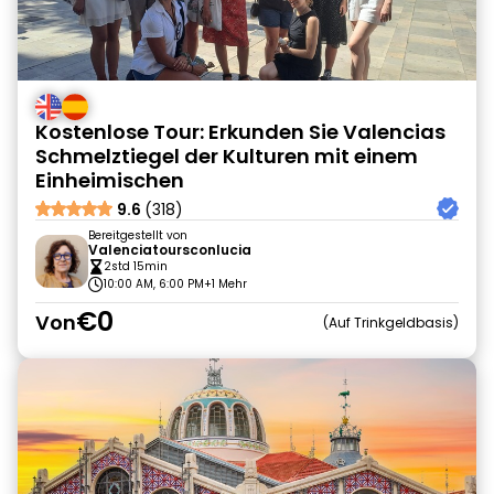
Kostenlose Tour: Erkunden Sie Valencias
Schmelztiegel der Kulturen mit einem
Einheimischen
9.6
(318)
Bereitgestellt von
Valenciatoursconlucia
2std 15min
10:00 AM, 6:00 PM
+1 Mehr
€0
Von
Auf Trinkgeldbasis