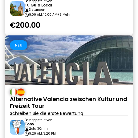
Bereitgestellt von
Tu Guía Local
3 stunden
9:00 AM, 10:00 AM
+8 Mehr
€200.00
NEU
Alternative Valencia zwischen Kultur und
Freizeit Tour
Schreiben Sie die erste Bewertung
Bereitgestellt von
Tony
2std 30min
9:20 AM, 3:20 PM