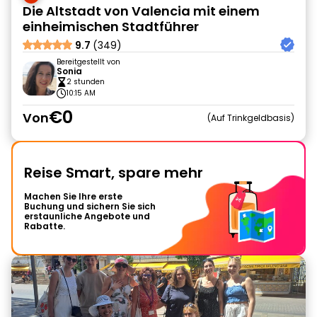
Die Altstadt von Valencia mit einem
einheimischen Stadtführer
9.7
(349)
Bereitgestellt von
Sonia
2 stunden
10:15 AM
€0
Von
Auf Trinkgeldbasis
Reise Smart, spare mehr
Machen Sie Ihre erste
Buchung und sichern Sie sich
erstaunliche Angebote und
Rabatte.