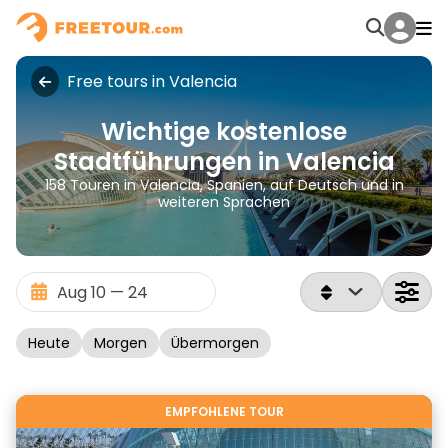
Free tours in Valencia
Wichtige kostenlose
Stadtführungen in Valencia
158 Touren in Valencia, Spanien, auf Deutsch und in
weiteren Sprachen
Heute
Morgen
Übermorgen
EMPFOHLENE TOUR