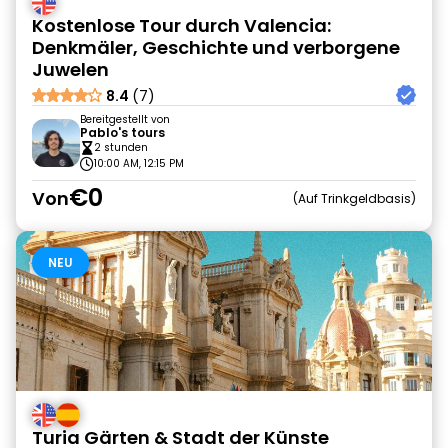
Kostenlose Tour durch Valencia:
Denkmäler, Geschichte und verborgene
Juwelen
8.4
(7)
Bereitgestellt von
Pablo's tours
2 stunden
10:00 AM, 12:15 PM
€0
Von
Auf Trinkgeldbasis
NEU
Turia Gärten & Stadt der Künste