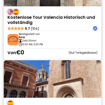
Kostenlose Tour Valencia Historisch und
vollständig
9.7
(104)
Bereitgestellt von
Ana
2std 30min
10:30 AM, 5:30 PM
€0
Von
Auf Trinkgeldbasis