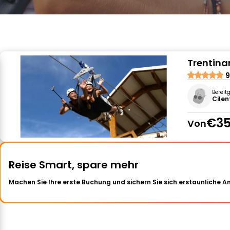
Trentinar
9
Bereit
Cilen
€35
Von
Reise Smart, spare mehr
Machen Sie Ihre erste Buchung und sichern Sie sich erstaunliche 