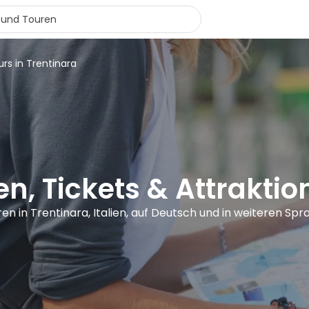
urs in Trentinara
n, Tickets & Attraktio
ren in Trentinara, Italien, auf Deutsch und in weiteren Sp