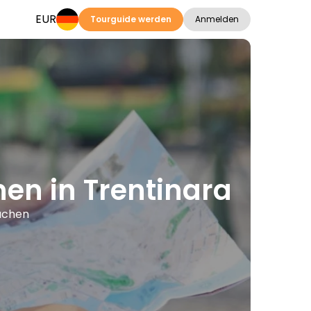
EUR
Tourguide werden
Anmelden
nen in Trentinara
rachen