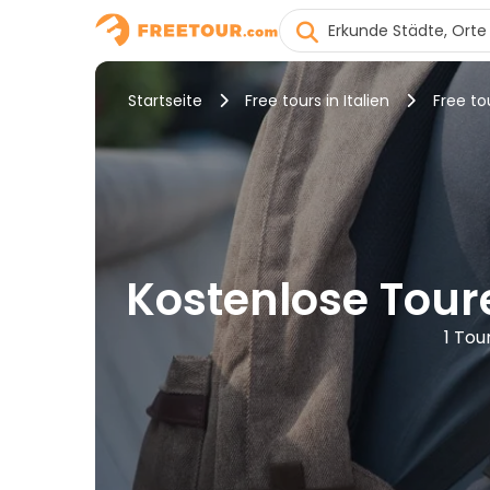
Startseite
Free tours in Italien
Free to
Kostenlose Toure
1 Tou