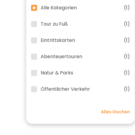
Alle Kategorien
(1)
Tour zu Fuß
(1)
Eintrittskarten
(1)
Abenteuertouren
(1)
Natur & Parks
(1)
Öffentlicher Verkehr
(1)
Alles löschen