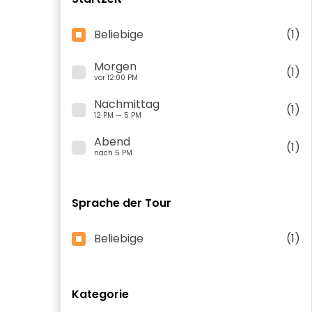
Beliebige
(1)
Morgen
(1)
vor 12:00 PM
Nachmittag
(1)
12 PM — 5 PM
Abend
(1)
nach 5 PM
Sprache der Tour
Beliebige
(1)
Kategorie