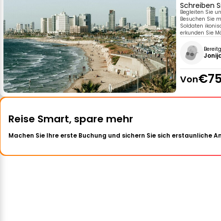
Schreiben S
Begleiten Sie u
Besuchen Sie mi
Soldaten ikonis
erkunden Sie Mä
Bereit
Jonij
€75
Von
Reise Smart, spare mehr
Machen Sie Ihre erste Buchung und sichern Sie sich erstaunliche 