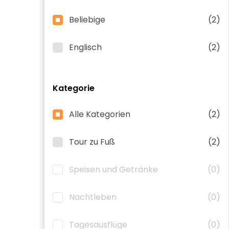
Beliebige
(2)
Englisch
(2)
Kategorie
Alle Kategorien
(2)
Tour zu Fuß
(2)
Speisen und Getränke
(0)
Nachtleben
(0)
Tagesausflüge
(0)