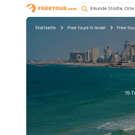
Startseite
Free tours in Israel
Free tour
15 T