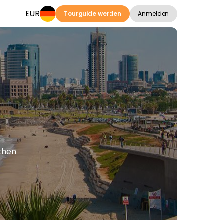
EUR
Tourguide werden
Anmelden
achen