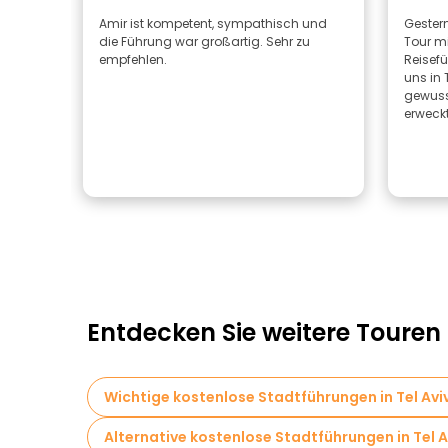
Amir ist kompetent, sympathisch und
Gestern
die Führung war großartig. Sehr zu
Tour m
empfehlen.
Reisefü
uns in 
gewusst
erweckt
Entdecken Sie weitere Touren i
Wichtige kostenlose Stadtführungen in Tel Avi
Alternative kostenlose Stadtführungen in Tel A