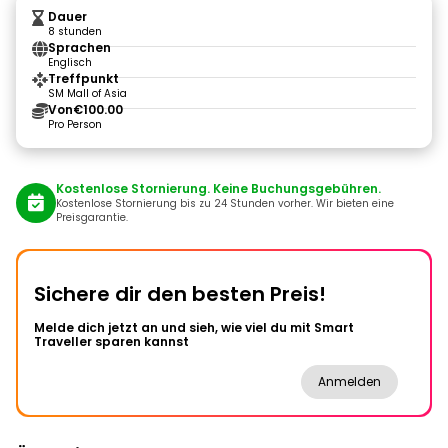
Dauer
8 stunden
Sprachen
Englisch
Treffpunkt
SM Mall of Asia
Von
€100.00
Pro Person
Kostenlose Stornierung. Keine Buchungsgebühren.
Kostenlose Stornierung bis zu 24 Stunden vorher. Wir bieten eine
Preisgarantie.
Sichere dir den besten Preis!
Melde dich jetzt an und sieh, wie viel du mit Smart
Traveller sparen kannst
Anmelden