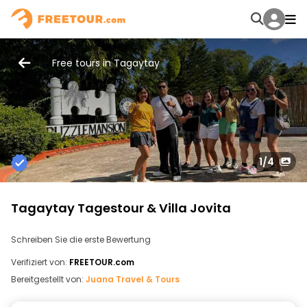
Free tours in Tagaytay
1
/4
Tagaytay Tagestour & Villa Jovita
Schreiben Sie die erste Bewertung
Verifiziert von:
FREETOUR.com
Bereitgestellt von:
Juana Travel & Tours