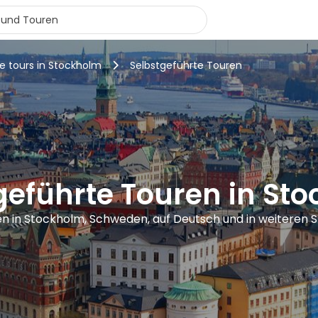
e tours in Stockholm
Selbstgeführte Touren
geführte Touren in St
n in Stockholm, Schweden, auf Deutsch und in weiteren