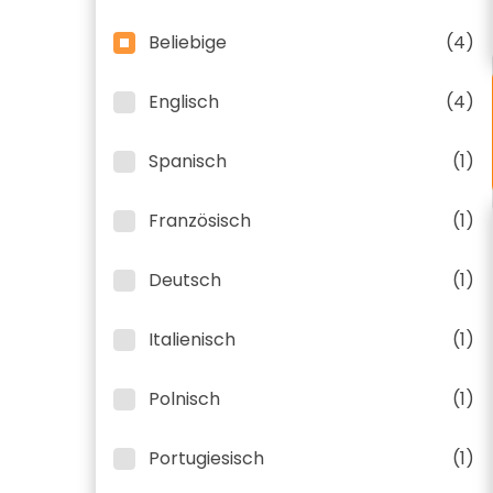
Beliebige
(4)
Englisch
(4)
Spanisch
(1)
Französisch
(1)
Deutsch
(1)
Italienisch
(1)
Polnisch
(1)
Portugiesisch
(1)