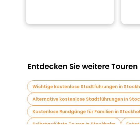
Entdecken Sie weitere Touren
Wichtige kostenlose Stadtführungen in Stock
Alternative kostenlose Stadtführungen in Sto
Kostenlose Rundgänge für Familien in Stockho
Selbstgeführte Touren in Stockholm
Fotot
Kostenlose Grusel- und Legendenführungen in