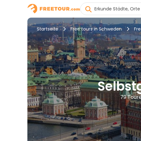
Startseite
Free tours in Schweden
Fre
Selbst
79 Toure