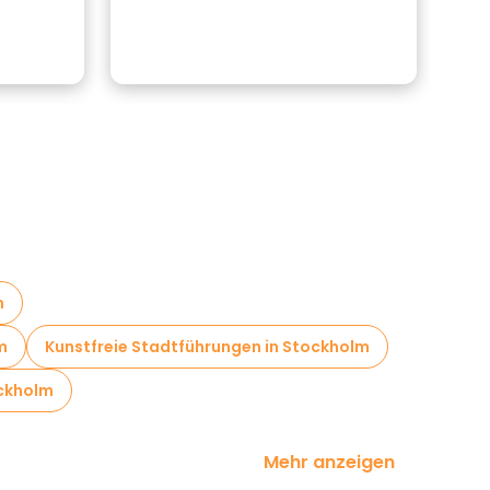
m
m
Kunstfreie Stadtführungen in Stockholm
ockholm
Mehr anzeigen
tbesichtigung in Stockholm