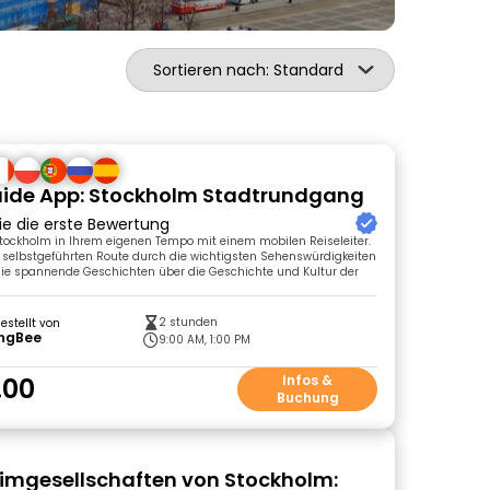
Sortieren nach: Standard
uide App: Stockholm Stadtrundgang
ie die erste Bewertung
tockholm in Ihrem eigenen Tempo mit einem mobilen Reiseleiter.
r selbstgeführten Route durch die wichtigsten Sehenswürdigkeiten
ie spannende Geschichten über die Geschichte und Kultur der
2 stunden
gestellt von
ingBee
9:00 AM, 1:00 PM
.00
Infos &
Buchung
imgesellschaften von Stockholm: