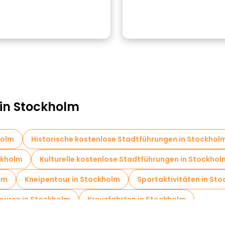
 in Stockholm
holm
Historische kostenlose Stadtführungen in Stockhol
ckholm
Kulturelle kostenlose Stadtführungen in Stockhol
lm
Kneipentour in Stockholm
Sportaktivitäten in St
ouren in Stockholm
Kreuzfahrten in Stockholm
 Stockholm
Museen in Stockholm
Kostenlose Altstad