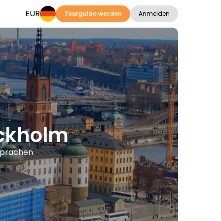
EUR
Tourguide werden
Anmelden
ockholm
 Sprachen