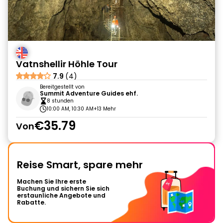
Vatnshellir Höhle Tour
7.9
(4)
Bereitgestellt von
Summit Adventure Guides ehf.
8 stunden
10:00 AM, 10:30 AM
+13 Mehr
€35.79
Von
Reise Smart, spare mehr
Machen Sie Ihre erste
Buchung und sichern Sie sich
erstaunliche Angebote und
Rabatte.