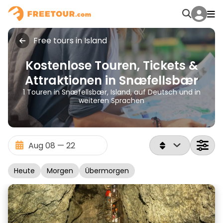
Free tours in Island
Kostenlose Touren, Tickets &
Attraktionen in Snæfellsbær
1 Touren in Snæfellsbær, Island, auf Deutsch und in
weiteren Sprachen
Heute
Morgen
Übermorgen