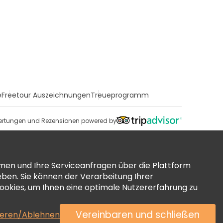
e
Freetour Auszeichnungen
Treueprogramm
rtungen und Rezensionen powered by
men und Ihre Serviceanfragen über die Plattform
ben. Sie können der Verarbeitung Ihrer
okies, um Ihnen eine optimale Nutzererfahrung zu
Vereinbaren und schließen
ieren/Ablehnen