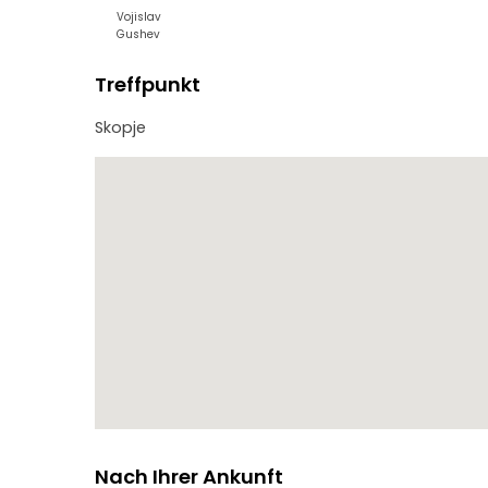
Vojislav
Gushev
Treffpunkt
Skopje
Nach Ihrer Ankunft