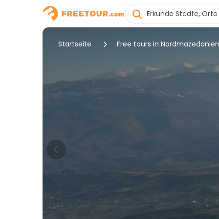
Startseite
Free tours in Nordmazedonie