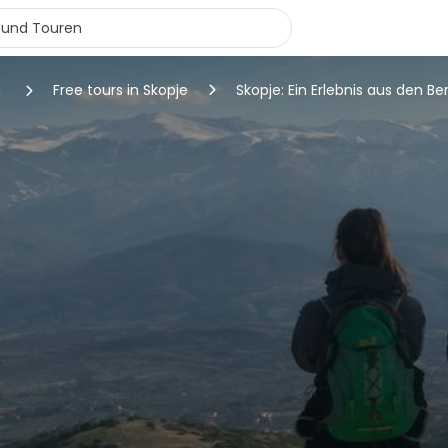
n
Free tours in Skopje
Skopje: Ein Erlebnis aus den B