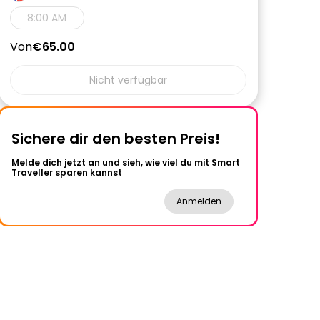
8:00 AM
Von
€65.00
Nicht verfügbar
Sichere dir den besten Preis!
Melde dich jetzt an und sieh, wie viel du mit Smart
Traveller sparen kannst
Anmelden