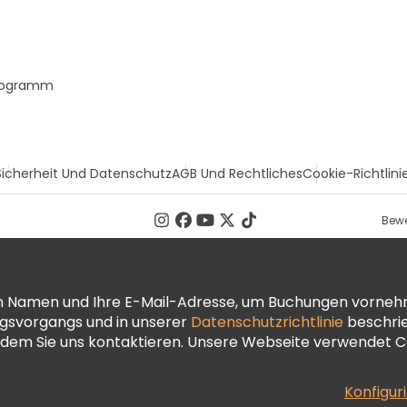
Programm
Sicherheit Und Datenschutz
AGB Und Rechtliches
Cookie-Richtlini
Bewe
ren Namen und Ihre E-Mail-Adresse, um Buchungen vorneh
ngsvorgangs und in unserer
Datenschutzrichtlinie
beschrie
dem Sie uns kontaktieren. Unsere Webseite verwendet Co
Konfigur