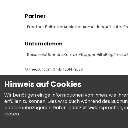
Partner
Freetour Beitreten
Anbieter-Anmeldung
Affiliate-
Unternehmen
Reiseziele
Über Uns
Kontakt
Gruppen
Hilfe
Blog
Presse
© Freetour.com GmbH 2014-2026
Hinweis auf Cookies
Wir benötigen einige Informationen von Ihnen, wie Ih
erfüllen zu können. Dies wird auch während des Buchu
personenbezogenen Daten jederzeit widersprechen, in
bieten.