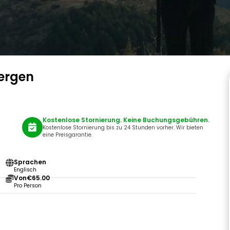
Bergen
Kostenlose Stornierung. Keine Buchungsgebühren.
Kostenlose Stornierung bis zu 24 Stunden vorher. Wir bieten
eine Preisgarantie.
Sprachen
Englisch
Von
€65.00
Pro Person