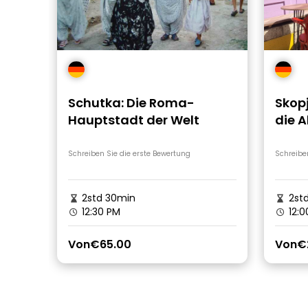
Schutka: Die Roma-
Skop
Hauptstadt der Welt
die A
Schreiben Sie die erste Bewertung
Schreibe
2std 30min
2st
12:30 PM
12:0
Von
€65.00
Von
€