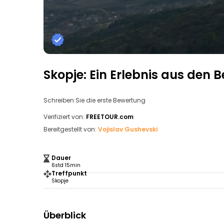
Skopje: Ein Erlebnis aus den 
Schreiben Sie die erste Bewertung
Verifiziert von:
FREETOUR.com
Bereitgestellt von:
Vojislav Gushevski
Dauer
6std 15min
Treffpunkt
Skopje
Überblick