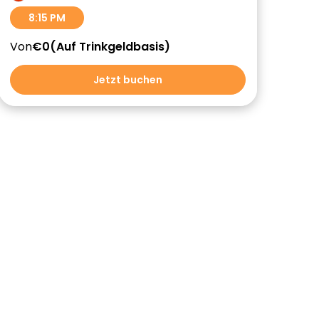
8:15 PM
Von
€0
Auf Trinkgeldbasis
Jetzt buchen