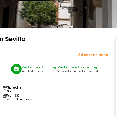
 Sevilla
34 Rezensionen
Kostenlose Buchung. Kostenlose Stornierung.
Kein fester Preis – zahlen Sie, was Ihnen die Tour wert ist.
Sprachen
Spanisch
Von €0
Auf Trinkgeldbasis