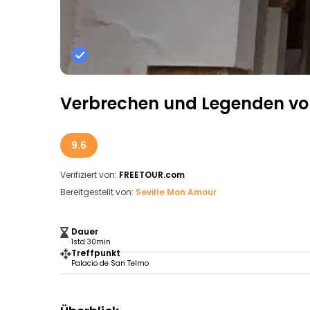
Verbrechen und Legenden von
9.6
Verifiziert von:
FREETOUR.com
Bereitgestellt von:
Seville Mon Amour
Dauer
1std 30min
Treffpunkt
Palacio de San Telmo