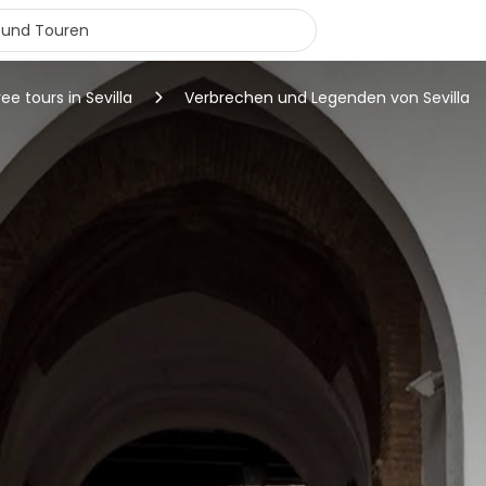
ree tours in Sevilla
Verbrechen und Legenden von Sevilla