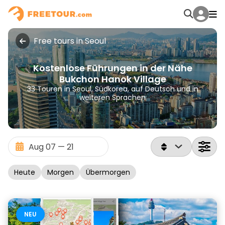
Free tours in Seoul
Kostenlose Führungen in der Nähe
Bukchon Hanok Village
33 Touren in Seoul, Südkorea, auf Deutsch und in
weiteren Sprachen
Heute
Morgen
Übermorgen
NEU