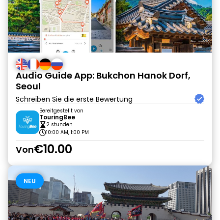
Audio Guide App: Bukchon Hanok Dorf,
Seoul
Schreiben Sie die erste Bewertung
Bereitgestellt von
TouringBee
2 stunden
10:00 AM, 1:00 PM
€10.00
Von
NEU