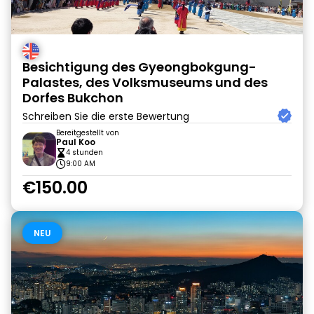
Besichtigung des Gyeongbokgung-
Palastes, des Volksmuseums und des
Dorfes Bukchon
Schreiben Sie die erste Bewertung
Bereitgestellt von
Paul Koo
4 stunden
9:00 AM
€150.00
NEU