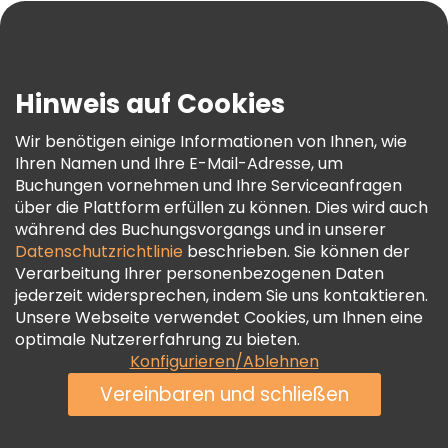
Blog
Presse
Sicherheit Und Datenschutz
Hinweis auf Cookies
AGB Und Rechtliches
Wir benötigen einige Informationen von Ihnen, wie
Cookie-Richtlinie
Ihren Namen und Ihre E-Mail-Adresse, um
Freetour Auszeichnungen
Buchungen vornehmen und Ihre Serviceanfragen
über die Plattform erfüllen zu können. Dies wird auch
Treueprogramm
während des Buchungsvorgangs und in unserer
Datenschutzrichtlinie
beschrieben. Sie können der
Verarbeitung Ihrer personenbezogenen Daten
jederzeit widersprechen, indem Sie uns kontaktieren.
Unsere Webseite verwendet Cookies, um Ihnen eine
optimale Nutzererfahrung zu bieten.
Konfigurieren/Ablehnen
Vereinbaren und schließen