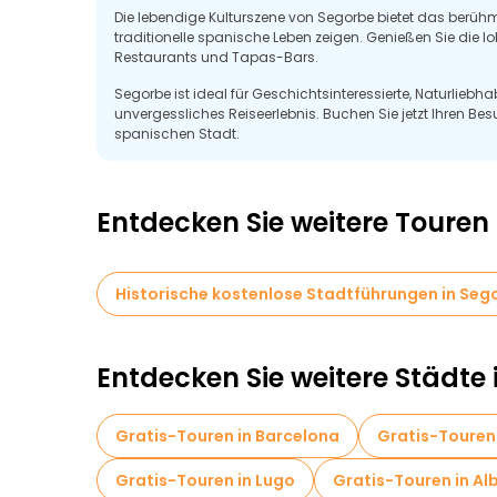
Die lebendige Kulturszene von Segorbe bietet das berühm
traditionelle spanische Leben zeigen. Genießen Sie die l
Restaurants und Tapas-Bars.
Segorbe ist ideal für Geschichtsinteressierte, Naturliebha
unvergessliches Reiseerlebnis. Buchen Sie jetzt Ihren 
spanischen Stadt.
Entdecken Sie weitere Touren
Historische kostenlose Stadtführungen in Seg
Entdecken Sie weitere Städte 
Gratis-Touren in Barcelona
Gratis-Touren
Gratis-Touren in Lugo
Gratis-Touren in Al