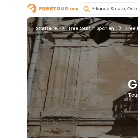
Startseite
Free tours in Spanien
Free 
G
1 Tou