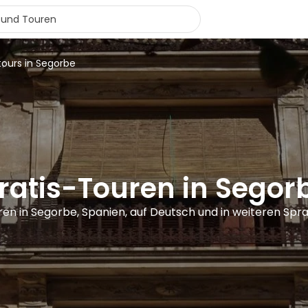
tours in Segorbe
ratis-Touren in Segor
ren in Segorbe, Spanien, auf Deutsch und in weiteren Sp