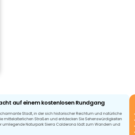
Pracht auf einem kostenlosen Rundgang
 charmante Stadt, in der sich historischer Reichtum und natürliche
e mittelalterlichen Straßen und entdecken Sie Sehenswürdigkeiten
Der umliegende Naturpark Sierra Calderona lädt zum Wandern und