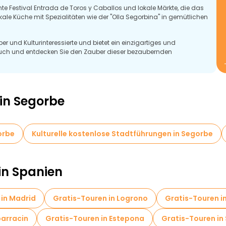
te Festival Entrada de Toros y Caballos und lokale Märkte, die das
okale Küche mit Spezialitäten wie der "Olla Segorbina" in gemütlichen
ber und Kulturinteressierte und bietet ein einzigartiges und
Besuch und entdecken Sie den Zauber dieser bezaubernden
 in Segorbe
orbe
Kulturelle kostenlose Stadtführungen in Segorbe
in Spanien
 in Madrid
Gratis-Touren in Logrono
Gratis-Touren i
barracin
Gratis-Touren in Estepona
Gratis-Touren in