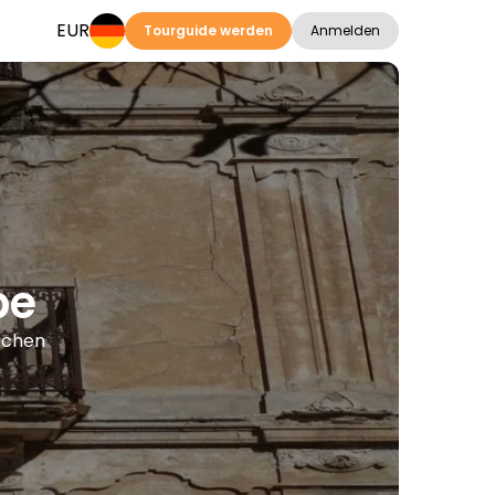
EUR
Tourguide werden
Anmelden
be
rachen