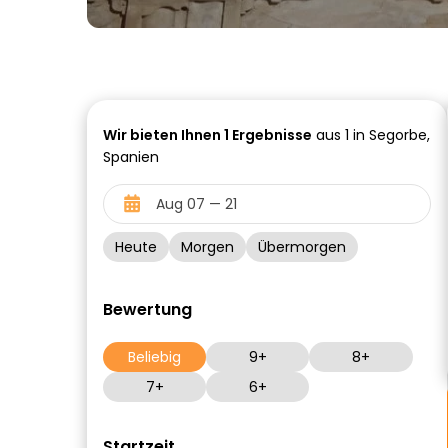
Wir bieten Ihnen
1
Ergebnisse
aus 1 in Segorbe,
Spanien
Heute
Morgen
Übermorgen
Bewertung
Beliebig
9+
8+
7+
6+
Startzeit