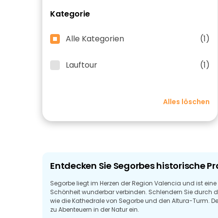
Kategorie
Alle Kategorien
(1)
Lauftour
(1)
Alles löschen
Entdecken Sie Segorbes historische 
Segorbe liegt im Herzen der Region Valencia und ist eine
Schönheit wunderbar verbinden. Schlendern Sie durch di
wie die Kathedrale von Segorbe und den Altura-Turm. 
zu Abenteuern in der Natur ein.