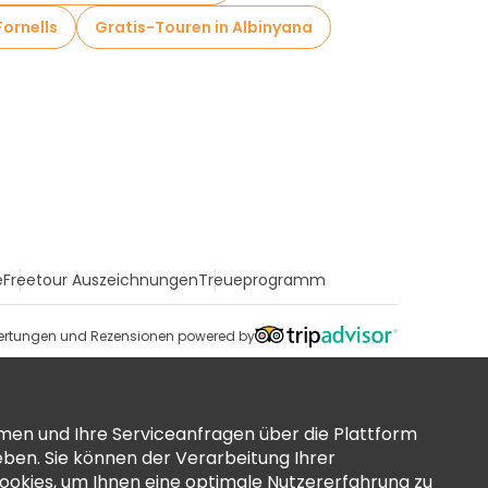
Fornells
Gratis-Touren in Albinyana
e
Freetour Auszeichnungen
Treueprogramm
rtungen und Rezensionen powered by
men und Ihre Serviceanfragen über die Plattform
ben. Sie können der Verarbeitung Ihrer
okies, um Ihnen eine optimale Nutzererfahrung zu