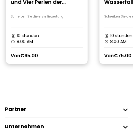
und Vier Perlen der
Wasserfall
Herzegowina Tour
Sarajevo
Schreiben Sie die erste Bewertung
Schreiben Sie die
10 stunden
10 stunden
8:00 AM
8:00 AM
Von
€65.00
Von
€75.00
Partner
Freetour Beitreten
Unternehmen
Anbieter-Anmeldung