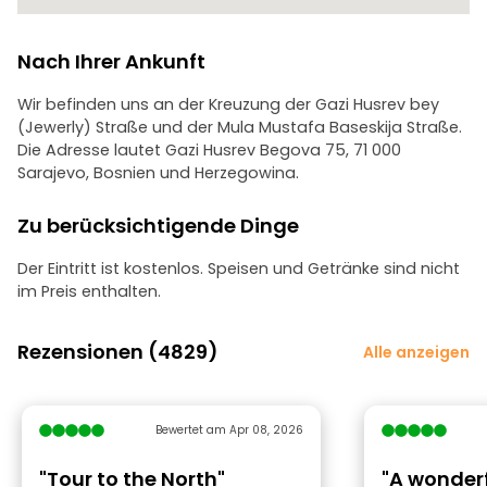
Nach Ihrer Ankunft
Wir befinden uns an der Kreuzung der Gazi Husrev bey
(Jewerly) Straße und der Mula Mustafa Baseskija Straße.
Die Adresse lautet Gazi Husrev Begova 75, 71 000
Sarajevo, Bosnien und Herzegowina.
Zu berücksichtigende Dinge
Der Eintritt ist kostenlos. Speisen und Getränke sind nicht
im Preis enthalten.
Rezensionen (4829)
Alle anzeigen
Bewertet am Apr 08, 2026
"Tour to the North"
"A wonderf