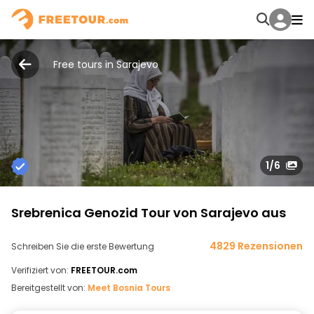
Free tours in Sarajevo
1
/6
Srebrenica Genozid Tour von Sarajevo aus
4829 Rezensionen
Schreiben Sie die erste Bewertung
Verifiziert von:
FREETOUR.com
Bereitgestellt von:
Meet Bosnia Tours