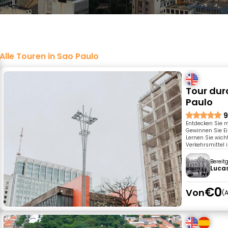
Alle Touren in Sao Paulo
Tour dur
Paulo
9
Entdecken Sie m
Gewinnen Sie Ei
Lernen Sie wich
Verkehrsmittel 
Bereit
Lucas
€0
Von
A