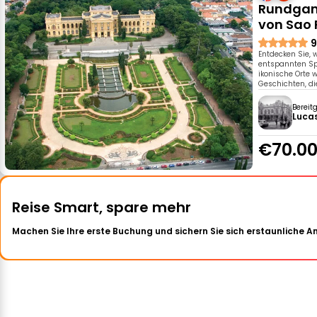
Rundgang
von Sao 
9
Entdecken Sie, 
entspannten Sp
ikonische Orte
Geschichten, di
Bereit
Lucas
€70.0
Reise Smart, spare mehr
Machen Sie Ihre erste Buchung und sichern Sie sich erstaunliche 