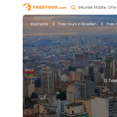
Startseite
Free tours in Brasilien
Free 
13 Tou