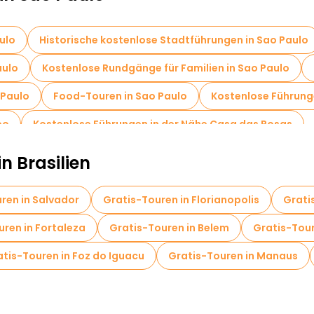
ulo
Historische kostenlose Stadtführungen in Sao Paulo
aulo
Kostenlose Rundgänge für Familien in Sao Paulo
 Paulo
Food-Touren in Sao Paulo
Kostenlose Führunge
eo
Kostenlose Führungen in der Nähe Casa das Rosas
n Brasilien
ren in Salvador
Gratis-Touren in Florianopolis
Grati
uren in Fortaleza
Gratis-Touren in Belem
Gratis-Tour
tis-Touren in Foz do Iguacu
Gratis-Touren in Manaus