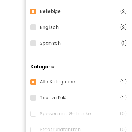
Beliebige
(2)
Englisch
(2)
Spanisch
(1)
Kategorie
Alle Kategorien
(2)
Tour zu Fuß
(2)
Speisen und Getränke
(0)
Stadtrundfahrten
(0)