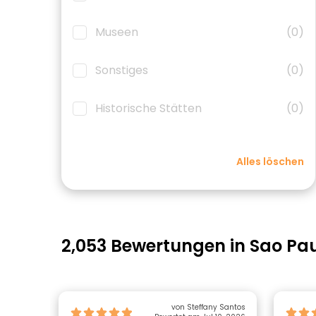
Museen
(0)
Sonstiges
(0)
Historische Stätten
(0)
Alles löschen
2,053 Bewertungen in Sao Pa
von Steffany Santos