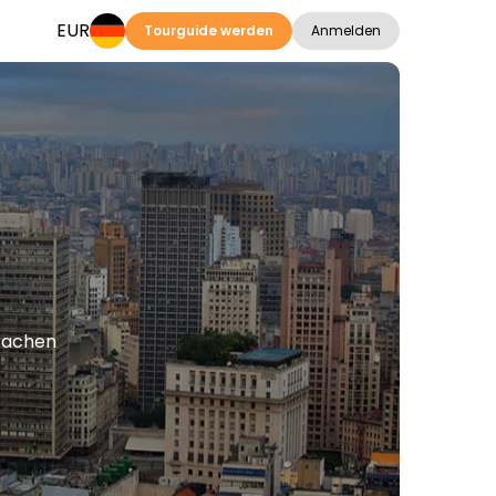
EUR
Tourguide werden
Anmelden
prachen