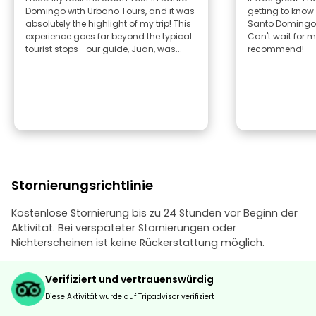
Domingo with Urbano Tours, and it was
getting to know
absolutely the highlight of my trip! This
Santo Domingo 
experience goes far beyond the typical
Can't wait for my
tourist stops—our guide, Juan, was...
recommend!
Stornierungsrichtlinie
Kostenlose Stornierung bis zu 24 Stunden vor Beginn der
Aktivität. Bei verspäteter Stornierungen oder
Nichterscheinen ist keine Rückerstattung möglich.
Verifiziert und vertrauenswürdig
Diese Aktivität wurde auf Tripadvisor verifiziert