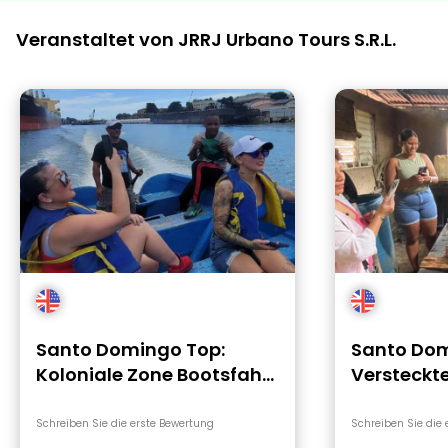
Veranstaltet von JRRJ Urbano Tours S.R.L.
Santo Domingo Top:
Santo Do
Koloniale Zone Bootsfahrt
Versteckte
Abenteuer
Traditione
Mittagess
Schreiben Sie die erste Bewertung
Schreiben Sie die