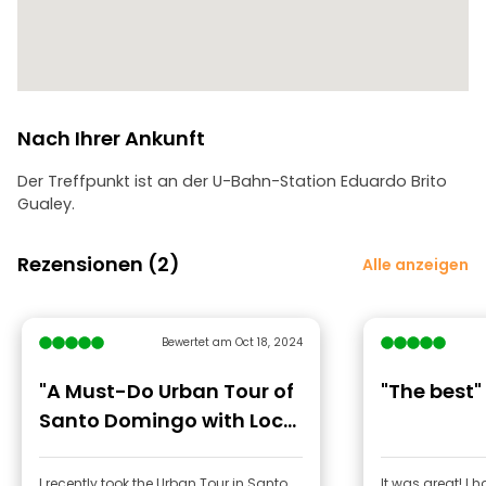
Nach Ihrer Ankunft
Der Treffpunkt ist an der U-Bahn-Station Eduardo Brito
Gualey.
Rezensionen (2)
Alle anzeigen
Bewertet am Oct 18, 2024
"A Must-Do Urban Tour of
"The best"
Santo Domingo with Local
Expert Juan"
I recently took the Urban Tour in Santo
It was great! I