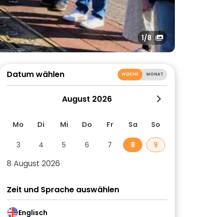
1
/8
Datum wählen
WOCHE
MONAT
August 2026
Mo
Di
Mi
Do
Fr
Sa
So
3
4
5
6
7
8
9
8 August 2026
Zeit und Sprache auswählen
Englisch