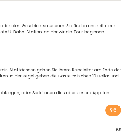
Nationalen Geschichtsmuseum. Sie finden uns mit einer
ste U-Bahn-Station, an der wir die Tour beginnen.
Preis. Stattdessen geben Sie Ihrem Reiseleiter am Ende der
halten. In der Regel geben die Gäste zwischen 10 Dollar und
ahlungen, oder Sie können dies über unsere App tun.
9.6
9.8