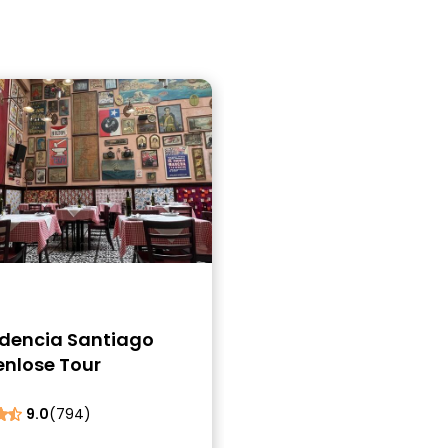
idencia Santiago
enlose Tour
9.0
(794)