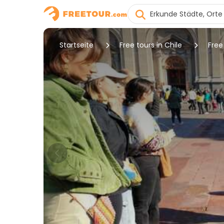
Startseite
Free tours in Chile
Free