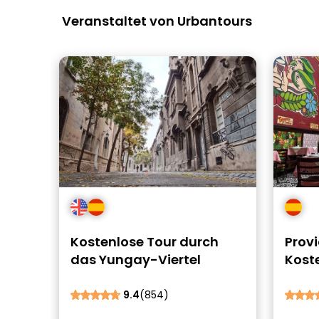
Veranstaltet von Urbantours
Kostenlose Tour durch
Prov
das Yungay-Viertel
Kost
9.4
(854)