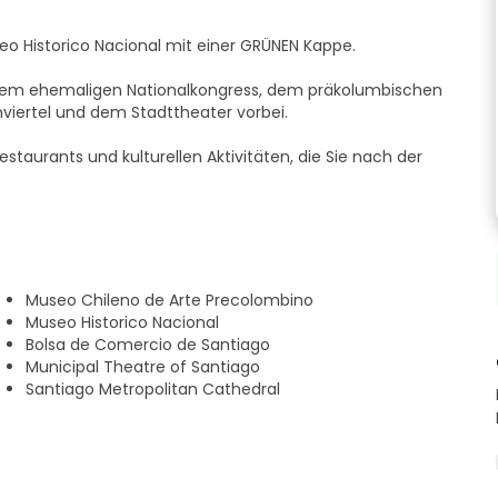
eo Historico Nacional mit einer GRÜNEN Kappe.
 dem ehemaligen Nationalkongress, dem präkolumbischen
iertel und dem Stadttheater vorbei.
estaurants und kulturellen Aktivitäten, die Sie nach der
Museo Chileno de Arte Precolombino
Museo Historico Nacional
Bolsa de Comercio de Santiago
Municipal Theatre of Santiago
Santiago Metropolitan Cathedral