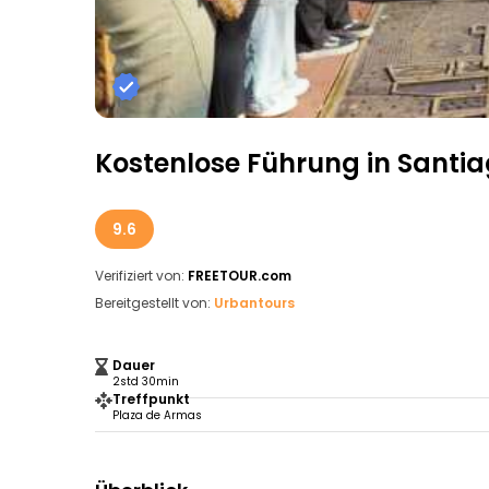
Kostenlose Führung in Santia
9.6
Verifiziert von:
FREETOUR.com
Bereitgestellt von:
Urbantours
Dauer
2std 30min
Treffpunkt
Plaza de Armas