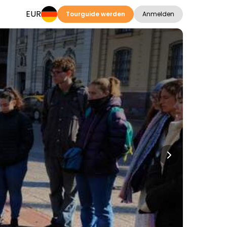
EUR
Tourguide werden
Anmelden