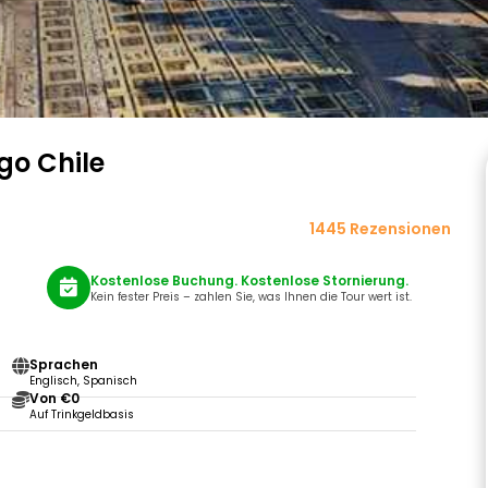
go Chile
1445 Rezensionen
Kostenlose Buchung. Kostenlose Stornierung.
Kein fester Preis – zahlen Sie, was Ihnen die Tour wert ist.
Sprachen
Englisch, Spanisch
Von €0
Auf Trinkgeldbasis