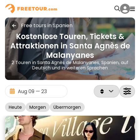
Free tours in Spanien
Kostenlose Touren, Tickets &
Attraktionen in Santa Agnès de
Malanyanes
2 Touren in Santa Agnès de Malanyanes, Spanien, auf
Deutsch und in weiteren Sprachen
Heute
Morgen
Übermorgen