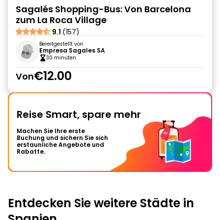
Sagalés Shopping-Bus: Von Barcelona
zum La Roca Village
9.1
(157)
Bereitgestellt von
Empresa Sagales SA
30 minuten
€12.00
Von
Reise Smart, spare mehr
Machen Sie Ihre erste
Buchung und sichern Sie sich
erstaunliche Angebote und
Rabatte.
Entdecken Sie weitere Städte in
Spanien