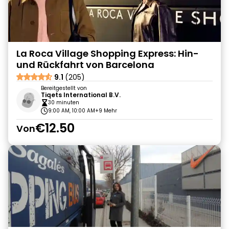
La Roca Village Shopping Express: Hin-
und Rückfahrt von Barcelona
9.1
(205)
Bereitgestellt von
Tiqets International B.V.
30 minuten
9:00 AM, 10:00 AM
+9 Mehr
€12.50
Von