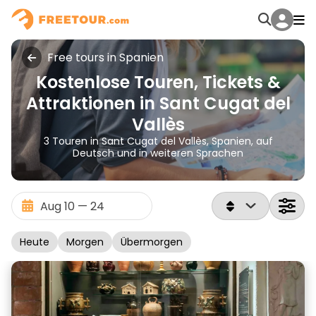
Free tours in Spanien
Kostenlose Touren, Tickets &
Attraktionen in Sant Cugat del
Vallès
3 Touren in Sant Cugat del Vallès, Spanien, auf
Deutsch und in weiteren Sprachen
Heute
Morgen
Übermorgen