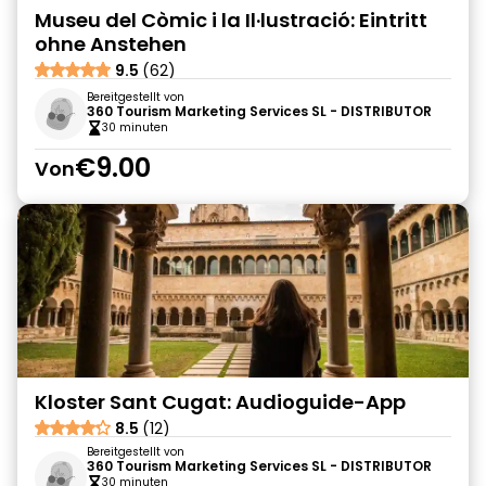
Museu del Còmic i la Il·lustració: Eintritt
ohne Anstehen
9.5
(62)
Bereitgestellt von
360 Tourism Marketing Services SL - DISTRIBUTOR
30 minuten
€9.00
Von
Kloster Sant Cugat: Audioguide-App
8.5
(12)
Bereitgestellt von
360 Tourism Marketing Services SL - DISTRIBUTOR
30 minuten