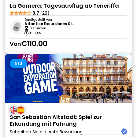
La Gomera: Tagesausflug ab Teneriffa
8.7
(28)
Bereitgestellt von
Atlantico Excursiones S.L.
10 stunden
8:00 AM
€110.00
Von
NEU
San Sebastián Altstadt: Spiel zur
Erkundung mit Führung
Schreiben Sie die erste Bewertung