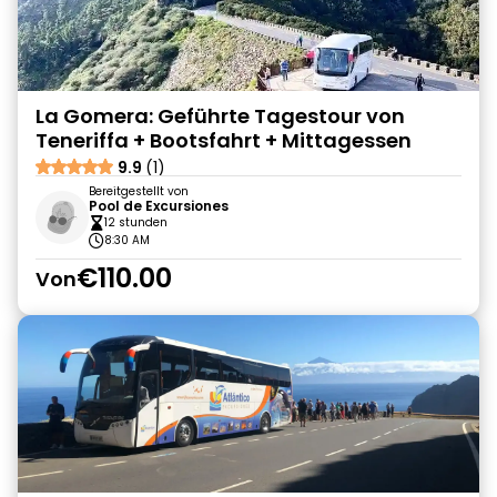
La Gomera: Geführte Tagestour von
Teneriffa + Bootsfahrt + Mittagessen
9.9
(1)
Bereitgestellt von
Pool de Excursiones
12 stunden
8:30 AM
€110.00
Von