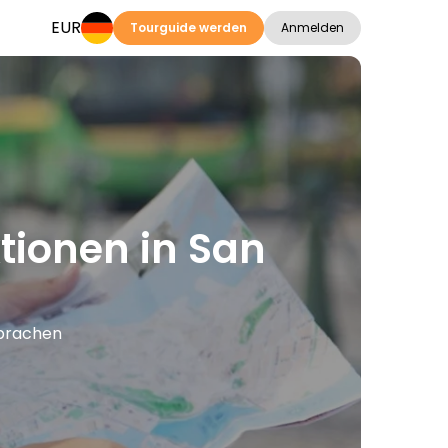
EUR
Tourguide werden
Anmelden
ktionen in San
Sprachen