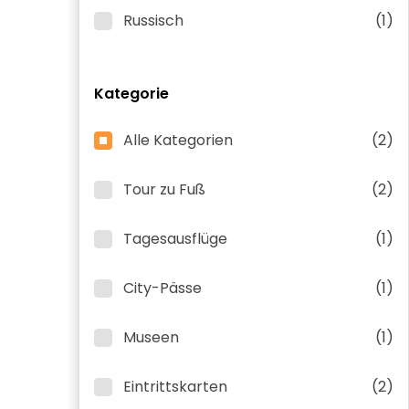
Russisch
(1)
Kategorie
Alle Kategorien
(2)
Tour zu Fuß
(2)
Tagesausflüge
(1)
City-Pässe
(1)
Museen
(1)
Eintrittskarten
(2)