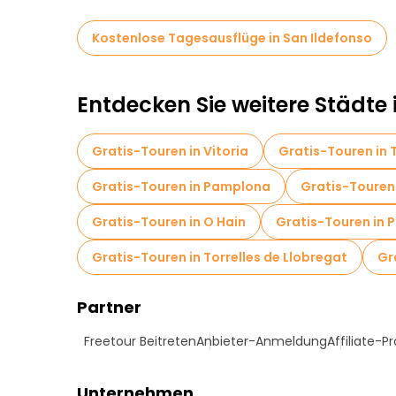
Kostenlose Tagesausflüge in San Ildefonso
Entdecken Sie weitere Städte 
Gratis-Touren in Vitoria
Gratis-Touren in 
Gratis-Touren in Pamplona
Gratis-Touren 
Gratis-Touren in O Hain
Gratis-Touren in P
Gratis-Touren in Torrelles de Llobregat
Gr
Partner
Freetour Beitreten
Anbieter-Anmeldung
Affiliate-
Unternehmen