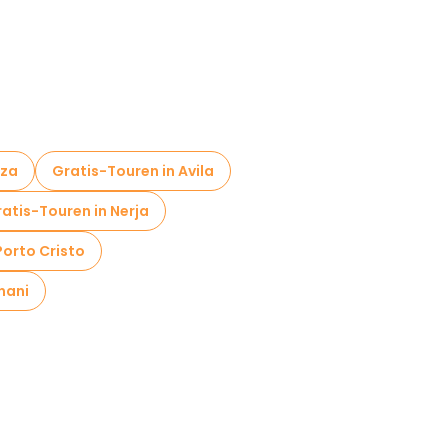
nza
Gratis-Touren in Avila
atis-Touren in Nerja
Porto Cristo
nani