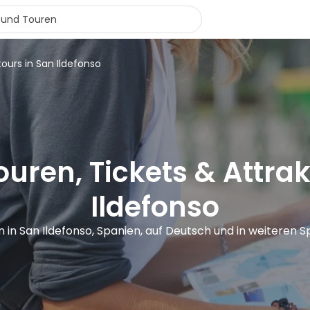
tours in San Ildefonso
uren, Tickets & Attra
Ildefonso
n in San Ildefonso, Spanien, auf Deutsch und in weiteren 