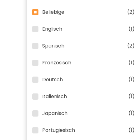
Beliebige
(2)
Englisch
(1)
Spanisch
(2)
Französisch
(1)
Deutsch
(1)
Italienisch
(1)
Japanisch
(1)
Portugiesisch
(1)