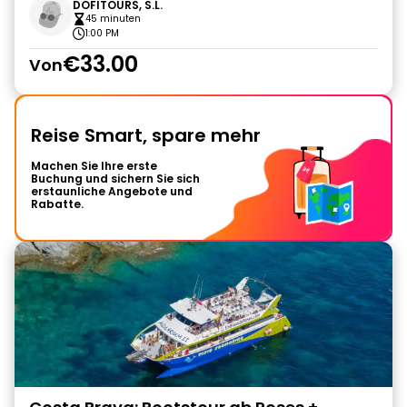
DOFITOURS, S.L.
45 minuten
1:00 PM
€33.00
Von
Reise Smart, spare mehr
Machen Sie Ihre erste
Buchung und sichern Sie sich
erstaunliche Angebote und
Rabatte.