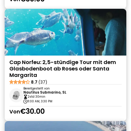
Cap Norfeu: 2,5-stündige Tour mit dem
Glasbodenboot ab Roses oder Santa
Margarita
8.7
(37)
Bereitgestellt von
Nautilus Submarino, SL
2std 30min
11:00 AM, 3:30 PM
€30.00
Von