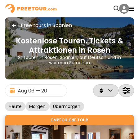
Free tours in Spanien
Kostenlose Touren, Tickets &
Attraktionen in Rosen
21 Touren in Rosen, Spanien, auf Deutsch und in
weiteren Sprachen
Heute
Morgen
Übermorgen
EMPFOHLENE TOUR