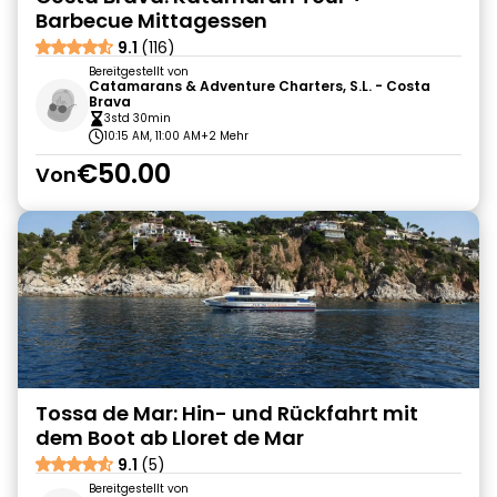
Barbecue Mittagessen
9.1
(116)
Bereitgestellt von
Catamarans & Adventure Charters, S.L. - Costa
Brava
3std 30min
10:15 AM, 11:00 AM
+2 Mehr
€50.00
Von
Tossa de Mar: Hin- und Rückfahrt mit
dem Boot ab Lloret de Mar
9.1
(5)
Bereitgestellt von