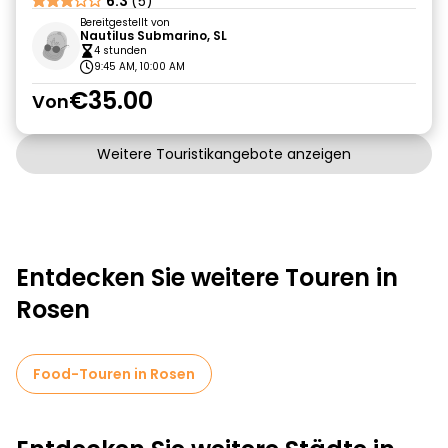
6.3
(5)
Bereitgestellt von
Nautilus Submarino, SL
4 stunden
9:45 AM, 10:00 AM
€35.00
Von
Weitere Touristikangebote anzeigen
Entdecken Sie weitere Touren in
Rosen
Food-Touren in Rosen