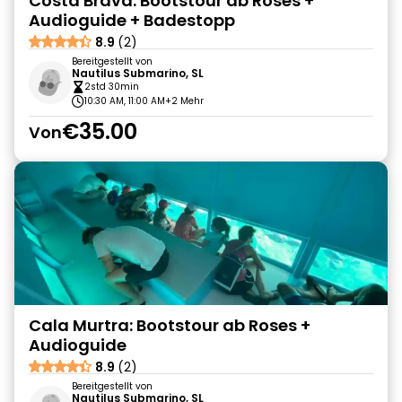
Costa Brava: Bootstour ab Roses +
Audioguide + Badestopp
8.9
(2)
Bereitgestellt von
Nautilus Submarino, SL
2std 30min
10:30 AM, 11:00 AM
+2 Mehr
€35.00
Von
Cala Murtra: Bootstour ab Roses +
Audioguide
8.9
(2)
Bereitgestellt von
Nautilus Submarino, SL