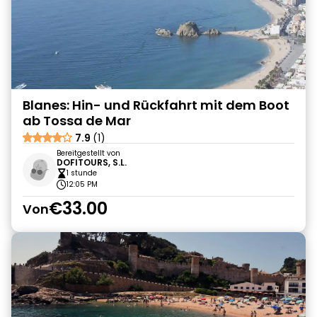
Blanes: Hin- und Rückfahrt mit dem Boot
ab Tossa de Mar
7.9
(1)
Bereitgestellt von
DOFITOURS, S.L.
1 stunde
12:05 PM
€33.00
Von