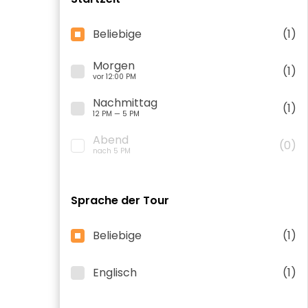
Beliebige
(1)
Morgen
(1)
vor 12:00 PM
Nachmittag
(1)
12 PM — 5 PM
Abend
(0)
nach 5 PM
Sprache der Tour
Beliebige
(1)
Englisch
(1)