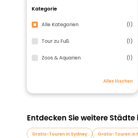
Kategorie
Alle Kategorien
(1)
Tour zu Fuß
(1)
Zoos & Aquarien
(1)
Alles löschen
Entdecken Sie weitere Städte 
Gratis-Touren in Sydney
Gratis-Touren in