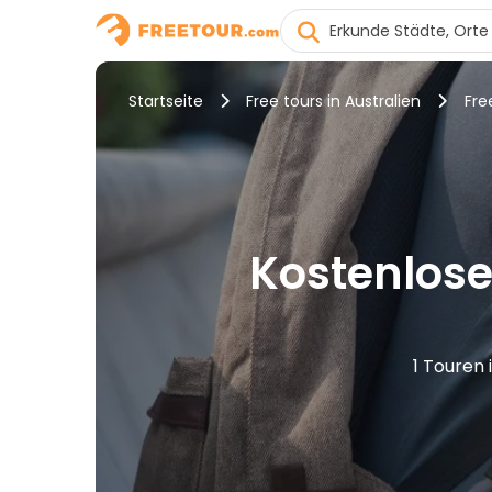
Startseite
Free tours in Australien
Fre
Kostenlose
1 Touren