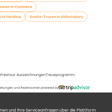
ouren in Coomera
 in Yandina
Gratis-Touren in Abbotsbury
e
Freetour Auszeichnungen
Treueprogramm
rtungen und Rezensionen powered by
men und Ihre Serviceanfragen über die Plattform