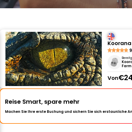
Koorana 
9
Bereit
Koor
Farm
€24
Von
Reise Smart, spare mehr
Machen Sie Ihre erste Buchung und sichern Sie sich erstaunliche 