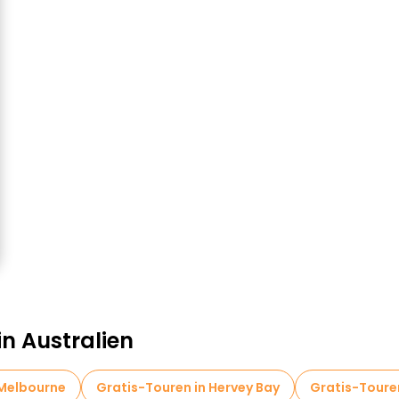
in Australien
 Melbourne
Gratis-Touren in Hervey Bay
Gratis-Toure