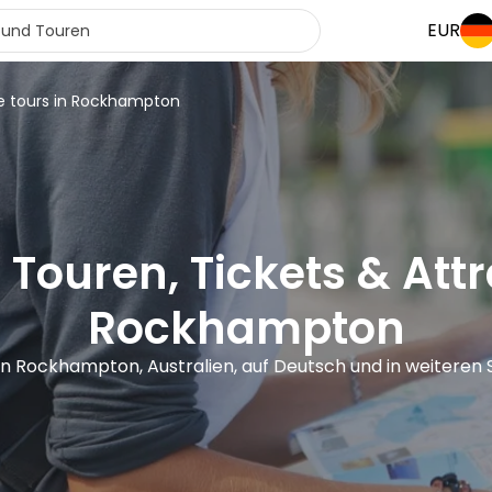
EUR
e tours in Rockhampton
 Touren, Tickets & Attr
Rockhampton
 in Rockhampton, Australien, auf Deutsch und in weiteren