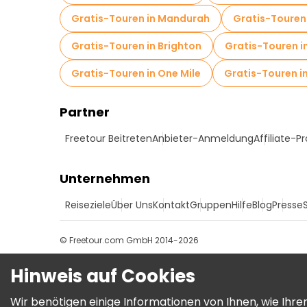
Gratis-Touren in Mandurah
Gratis-Touren 
Gratis-Touren in Brighton
Gratis-Touren i
Gratis-Touren in One Mile
Gratis-Touren i
Partner
Freetour Beitreten
Anbieter-Anmeldung
Affiliate-
Unternehmen
Reiseziele
Über Uns
Kontakt
Gruppen
Hilfe
Blog
Presse
© Freetour.com GmbH 2014-2026
Hinweis auf Cookies
Wir benötigen einige Informationen von Ihnen, wie Ih