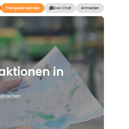
Tourguide werden
Live-Chat
Anmelden
aktionen in
 Sprachen