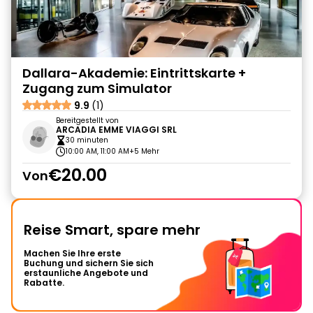
Dallara-Akademie: Eintrittskarte +
Zugang zum Simulator
9.9
(1)
Bereitgestellt von
ARCADIA EMME VIAGGI SRL
30 minuten
10:00 AM, 11:00 AM
+5 Mehr
€20.00
Von
Reise Smart, spare mehr
Machen Sie Ihre erste
Buchung und sichern Sie sich
erstaunliche Angebote und
Rabatte.