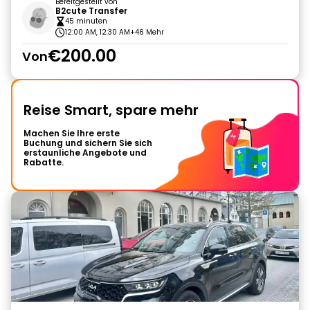
Bereitgestellt von
B2cute Transfer
45 minuten
12:00 AM, 12:30 AM
+46 Mehr
€200.00
Von
Reise Smart, spare mehr
Machen Sie Ihre erste
Buchung und sichern Sie sich
erstaunliche Angebote und
Rabatte.