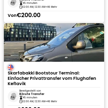
45 minuten
12:00 AM, 12:30 AM
+46 Mehr
€200.00
Von
Skarfabakki Bootstour Terminal:
Einfacher Privattransfer vom Flughafen
Keflavík
Bereitgestellt von
B2cute Transfer
45 minuten
12:00 AM, 12:30 AM
+46 Mehr