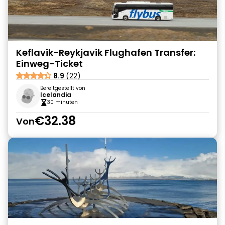
Keflavik-Reykjavik Flughafen Transfer:
Einweg-Ticket
8.9
(22)
Bereitgestellt von
Icelandia
30 minuten
€32.38
Von