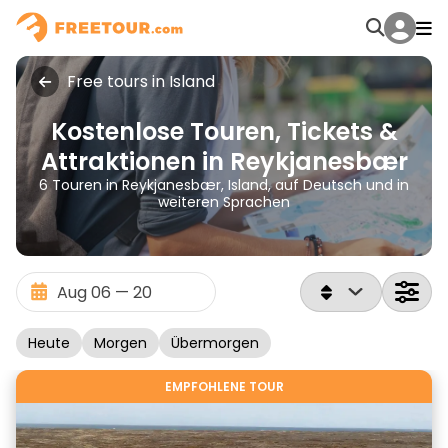
Free tours in Island
Kostenlose Touren, Tickets &
Attraktionen in Reykjanesbær
6 Touren in Reykjanesbær, Island, auf Deutsch und in
weiteren Sprachen
Heute
Morgen
Übermorgen
EMPFOHLENE TOUR