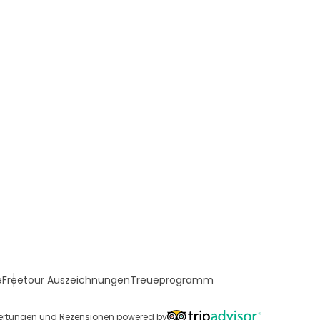
e
Freetour Auszeichnungen
Treueprogramm
rtungen und Rezensionen powered by