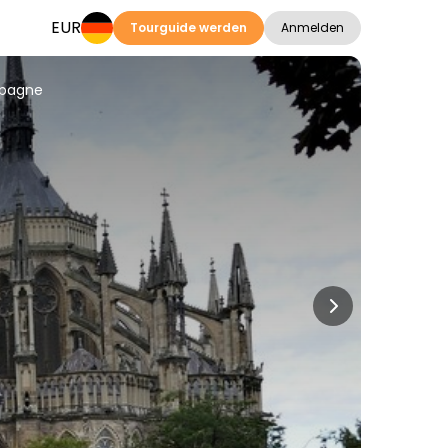
EUR
Tourguide werden
Anmelden
mpagne