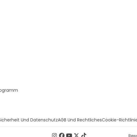
Programm
Sicherheit Und Datenschutz
AGB Und Rechtliches
Cookie-Richtlini
Bewe