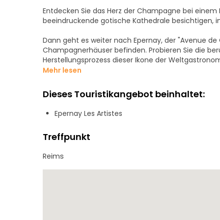
Entdecken Sie das Herz der Champagne bei einem B
beeindruckende gotische Kathedrale besichtigen, i
Dann geht es weiter nach Epernay, der "Avenue d
Champagnerhäuser befinden. Probieren Sie die b
Herstellungsprozess dieser Ikone der Weltgastronom
Mehr lesen
Dieses Touristikangebot beinhaltet:
Epernay Les Artistes
Treffpunkt
Reims