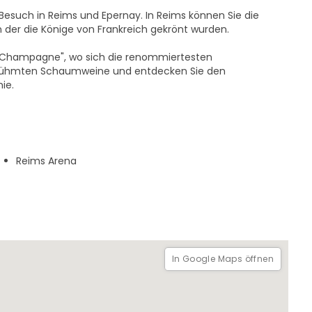
esuch in Reims und Epernay. In Reims können Sie die
n der die Könige von Frankreich gekrönt wurden.
e Champagne", wo sich die renommiertesten
erühmten Schaumweine und entdecken Sie den
ie.
Reims Arena
In Google Maps öffnen