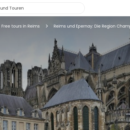
Free tours in Reims
Reims und Epernay: Die Region Cha